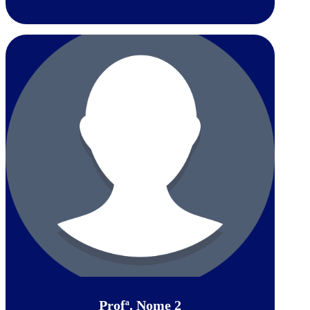
Profª. Nome 2