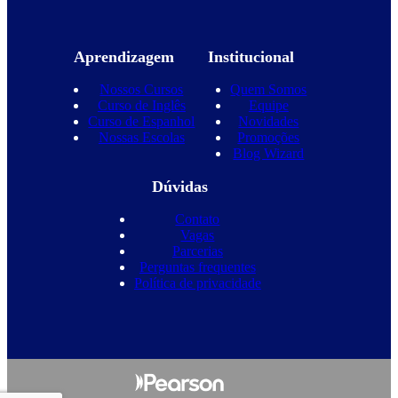
Aprendizagem
Institucional
Nossos Cursos
Quem Somos
Curso de Inglês
Equipe
Curso de Espanhol
Novidades
Nossas Escolas
Promoções
Blog Wizard
Dúvidas
Contato
Vagas
Parcerias
Perguntas frequentes
Política de privacidade