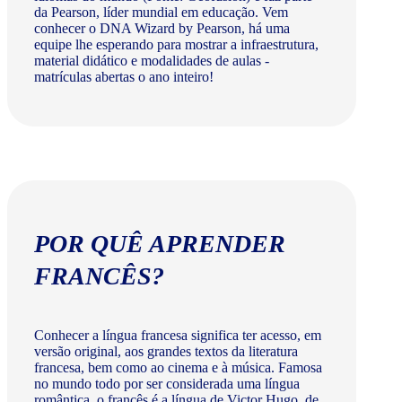
da Pearson, líder mundial em educação. Vem
conhecer o DNA Wizard by Pearson, há uma
equipe lhe esperando para mostrar a infraestrutura,
material didático e modalidades de aulas -
matrículas abertas o ano inteiro!
POR QUÊ APRENDER
FRANCÊS?
Conhecer a língua francesa significa ter acesso, em
versão original, aos grandes textos da literatura
francesa, bem como ao cinema e à música. Famosa
no mundo todo por ser considerada uma língua
romântica, o francês é a língua de Victor Hugo, de