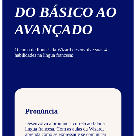
DO BÁSICO AO
AVANÇADO
O curso de francês da Wizard desenvolve suas 4
habilidades na língua francesa:
Pronúncia
Desenvolva a pronúncia correta ao falar a
língua francesa. Com as aulas da Wizard,
aprenda como se expressar e se comunicar