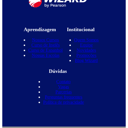
Aprendizagem
Institucional
Nossos Cursos
Quem Somos
Curso de Inglês
Equipe
Curso de Espanhol
Novidades
Nossas Escolas
Promoções
Blog Wizard
Dúvidas
Contato
Vagas
Parcerias
Perguntas frequentes
Política de privacidade