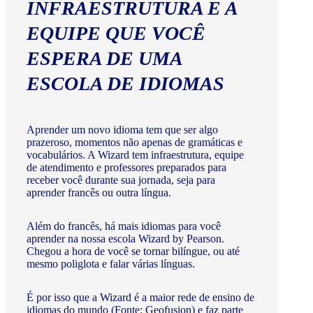
INFRAESTRUTURA E A
EQUIPE QUE VOCÊ
ESPERA DE UMA
ESCOLA DE IDIOMAS
Aprender um novo idioma tem que ser algo
prazeroso, momentos não apenas de gramáticas e
vocabulários. A Wizard tem infraestrutura, equipe
de atendimento e professores preparados para
receber você durante sua jornada, seja para
aprender francês ou outra língua.
Além do francês, há mais idiomas para você
aprender na nossa escola Wizard by Pearson.
Chegou a hora de você se tornar bilíngue, ou até
mesmo poliglota e falar várias línguas.
É por isso que a Wizard é a maior rede de ensino de
idiomas do mundo (Fonte: Geofusion) e faz parte