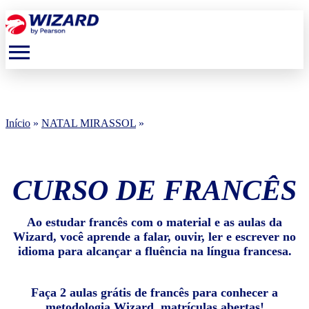
menu
Início
»
NATAL MIRASSOL
»
CURSO DE FRANCÊS
Ao estudar francês com o material e as aulas da
Wizard, você aprende a falar, ouvir, ler e escrever no
idioma para alcançar a fluência na língua francesa.
Faça 2 aulas grátis de francês para conhecer a
metodologia Wizard, matrículas abertas!