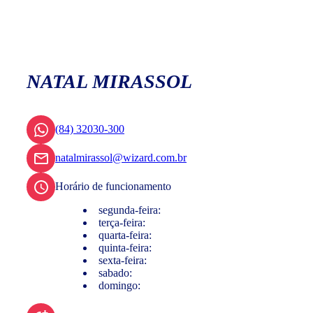
NATAL MIRASSOL
(84) 32030-300
natalmirassol@wizard.com.br
Horário de funcionamento
segunda-feira:
terça-feira:
quarta-feira:
quinta-feira:
sexta-feira:
sabado:
domingo: