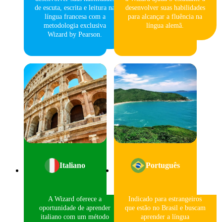
de escuta, escrita e leitura na
desenvolver suas habilidades
língua francesa com a
para alcançar a fluência na
metodologia exclusiva
língua alemã.
Wizard by Pearson.
Italiano
Português
A Wizard oferece a
Indicado para estrangeiros
oportunidade de aprender
que estão no Brasil e buscam
italiano com um método
aprender a língua