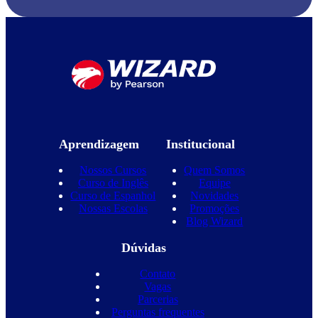
Aprendizagem
Institucional
Nossos Cursos
Quem Somos
Curso de Inglês
Equipe
Curso de Espanhol
Novidades
Nossas Escolas
Promoções
Blog Wizard
Dúvidas
Contato
Vagas
Parcerias
Perguntas frequentes