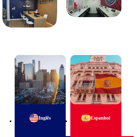
Inglês
Espanhol