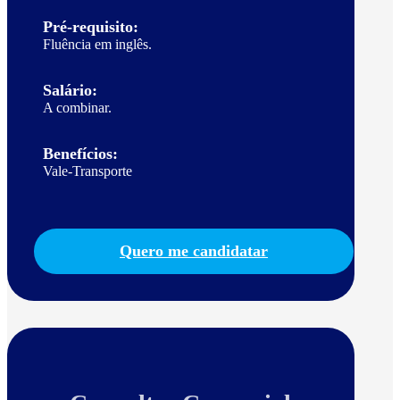
Pré-requisito:
Fluência em inglês.
Salário:
A combinar.
Benefícios:
Vale-Transporte
Quero me candidatar