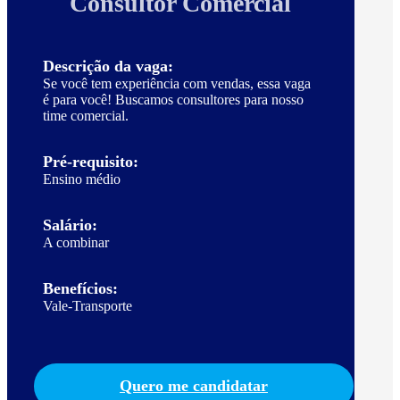
Consultor Comercial
Descrição da vaga:
Se você tem experiência com vendas, essa vaga
é para você! Buscamos consultores para nosso
time comercial.
Pré-requisito:
Ensino médio
Salário:
A combinar
Benefícios:
Vale-Transporte
Quero me candidatar