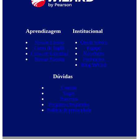
Aprendizagem
Institucional
Nossos Cursos
Quem Somos
Curso de Inglês
Equipe
Curso de Espanhol
Novidades
Nossas Escolas
Promoções
Blog Wizard
Dúvidas
Contato
Vagas
Parcerias
Perguntas frequentes
Política de privacidade