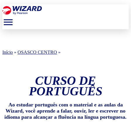
menu
Início
»
OSASCO CENTRO
»
CURSO DE
PORTUGUÊS
Ao estudar português com o material e as aulas da
Wizard, você aprende a falar, ouvir, ler e escrever no
idioma para alcançar a fluência na língua portuguesa.