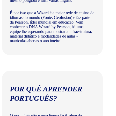
mesmo poliglota e falar várias línguas.
É por isso que a Wizard é a maior rede de ensino de
idiomas do mundo (Fonte: Geofusion) e faz parte
da Pearson, líder mundial em educação. Vem
conhecer o DNA Wizard by Pearson, há uma
equipe lhe esperando para mostrar a infraestrutura,
material didático e modalidades de aulas -
matrículas abertas o ano inteiro!
POR QUÊ APRENDER
PORTUGUÊS?
O português não é uma língua fácil: além da