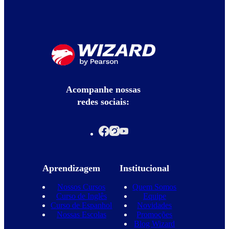
Acompanhe nossas
redes sociais:
Aprendizagem
Institucional
Nossos Cursos
Quem Somos
Curso de Inglês
Equipe
Curso de Espanhol
Novidades
Nossas Escolas
Promoções
Blog Wizard