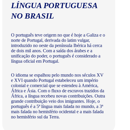
LÍNGUA PORTUGUESA
NO BRASIL
O português teve origem no que é hoje a Galiza e o
norte de Portugal, derivada do latim vulgar,
introduzido no oeste da península Ibérica há cerca
de dois mil anos. Com a saída dos árabes e a
unificação do poder, o português é considerado a
língua oficial em Portugal.
O idioma se espalhou pelo mundo nos séculos XV
e XVI quando Portugal estabeleceu um império
colonial e comercial que se estendeu à América,
África e Ásia. Com o fluxo de escravos trazidos da
África, a língua recebeu novas contribuições. Outra
grande contribuição veio dos imigrantes. Hoje, o
português é a 5ª língua mais falada no mundo, a 3ª
mais falada no hemisfério ocidental e a mais falada
no hemisfério sul da Terra.