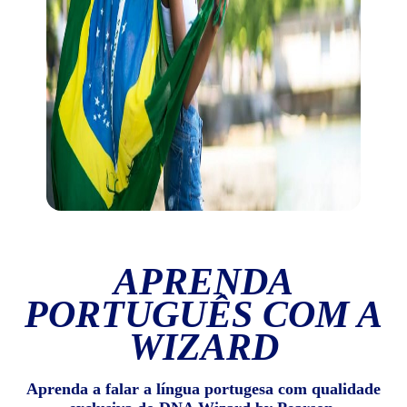
APRENDA
PORTUGUÊS COM A
WIZARD
Aprenda a falar a língua portugesa com qualidade