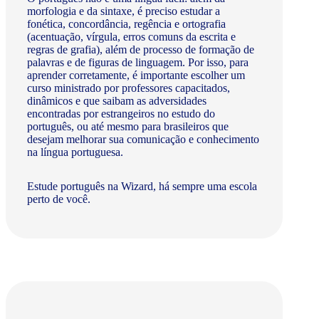
morfologia e da sintaxe, é preciso estudar a
fonética, concordância, regência e ortografia
(acentuação, vírgula, erros comuns da escrita e
regras de grafia), além de processo de formação de
palavras e de figuras de linguagem. Por isso, para
aprender corretamente, é importante escolher um
curso ministrado por professores capacitados,
dinâmicos e que saibam as adversidades
encontradas por estrangeiros no estudo do
português, ou até mesmo para brasileiros que
desejam melhorar sua comunicação e conhecimento
na língua portuguesa.
Estude português na Wizard, há sempre uma escola
perto de você.