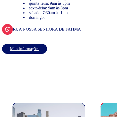
quinta-feira: 9am às 8pm
sexta-feira: 9am às 8pm
sabado: 7:30am às 1pm
domingo:
RUA NOSSA SENHORA DE FATIMA
Mais informações