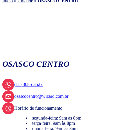
Início
»
Unidade
»
OSASCO CENTRO
OSASCO CENTRO
(11) 3685-3527
osascocentro@wizard.com.br
Horário de funcionamento
segunda-feira: 9am às 8pm
terça-feira: 9am às 8pm
quarta-feira: 9am às 8pm