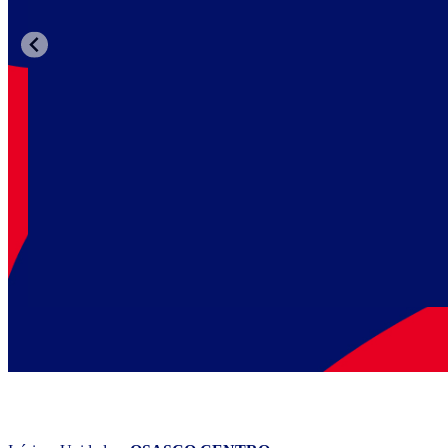
WIZARD OSASCO C
Faça 2 aulas grátis de inglês para conhecer a metodologia Wiz