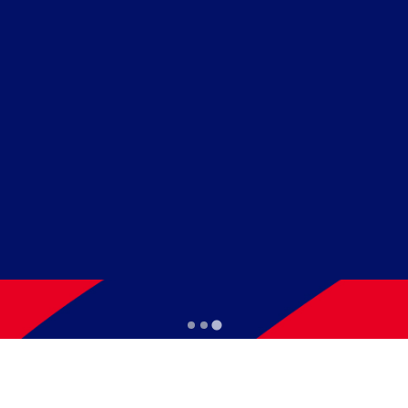
ENTRO
ard, matrículas sempre abertas!