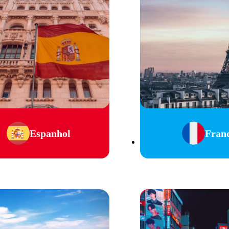
Espanhol
Fran