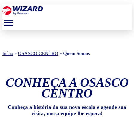
menu
Início
»
OSASCO CENTRO
»
Quem Somos
CONHEÇA A OSASCO
CENTRO
Conheça a história da sua nova escola e agende sua
visita, nossa equipe lhe espera!