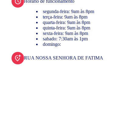
Horário de funcionamento
segunda-feira: 9am às 8pm
terça-feira: 9am às 8pm
quarta-feira: 9am às 8pm
quinta-feira: 9am às 8pm
sexta-feira: 9am às 8pm
sabado: 7:30am às 1pm
domingo:
RUA NOSSA SENHORA DE FATIMA