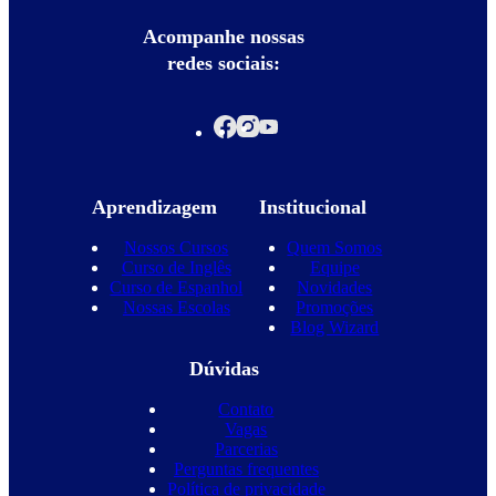
Acompanhe nossas
redes sociais:
Aprendizagem
Institucional
Nossos Cursos
Quem Somos
Curso de Inglês
Equipe
Curso de Espanhol
Novidades
Nossas Escolas
Promoções
Blog Wizard
Dúvidas
Contato
Vagas
Parcerias
Perguntas frequentes
Política de privacidade