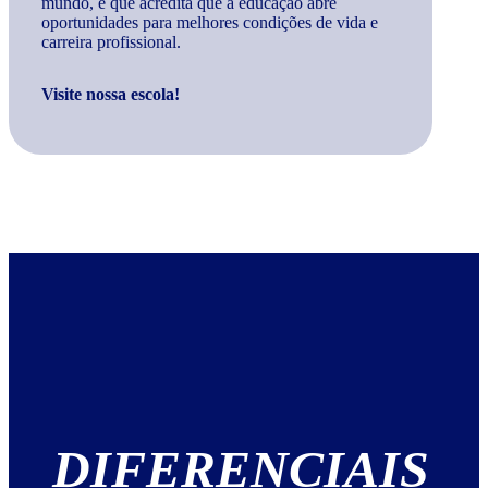
mundo, e que acredita que a educação abre
oportunidades para melhores condições de vida e
carreira profissional.
Visite nossa escola!
DIFERENCIAIS