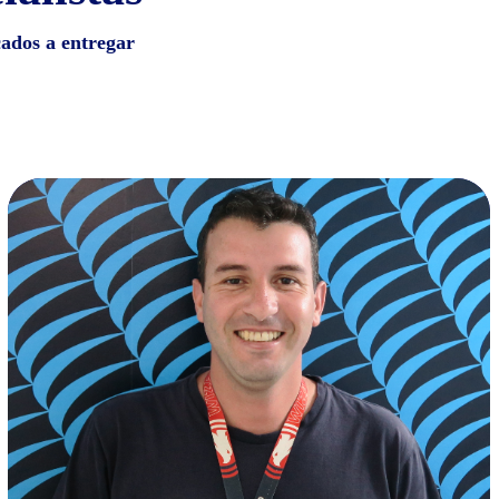
cados a entregar