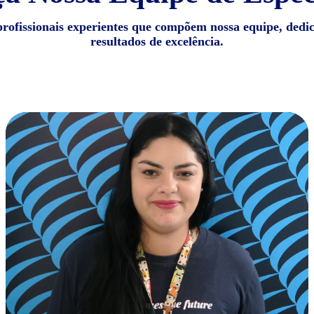
profissionais experientes que compõem nossa equipe, dedi
resultados de excelência.