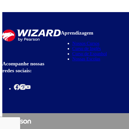
Aprendizagem
Nossos Cursos
Curso de Inglês
Curso de Espanhol
Nossas Escolas
Acompanhe nossas
redes sociais: