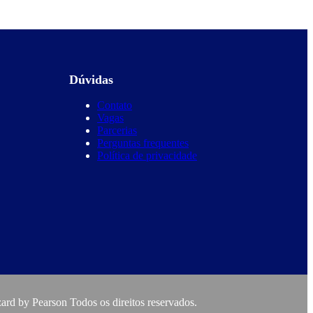
Dúvidas
Contato
Vagas
Parcerias
Perguntas frequentes
Política de privacidade
rd by Pearson Todos os direitos reservados.