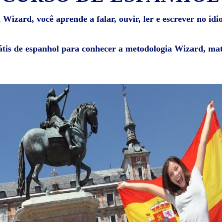
Wizard, você aprende a falar, ouvir, ler e escrever no id
átis de espanhol para conhecer a metodologia Wizard, mat