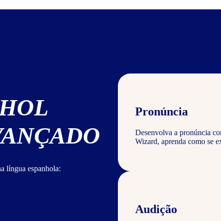
NHOL
Pronúncia
AVANÇADO
Desenvolva a pronúncia corr
Wizard, aprenda como se ex
a língua espanhola:
Audição