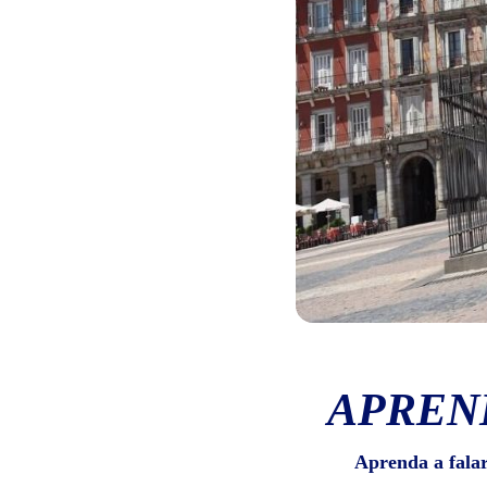
APREN
Aprenda a fala