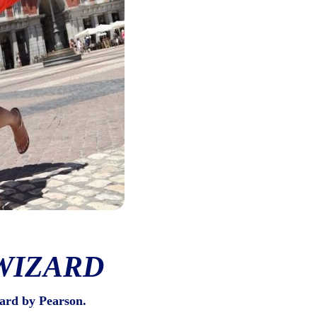
WIZARD
ard by Pearson.