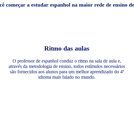
ocê começar a estudar espanhol na maior rede de ensino d
Ritmo das aulas
O professor de espanhol conduz o ritmo na sala de aula e,
através da metodologia de ensino, todos estímulos necessários
são fornecidos aos alunos para um melhor aprendizado do 4º
idioma mais falado no mundo.