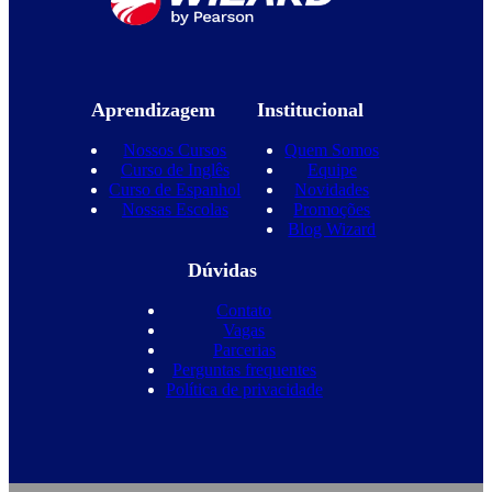
Aprendizagem
Institucional
Nossos Cursos
Quem Somos
Curso de Inglês
Equipe
Curso de Espanhol
Novidades
Nossas Escolas
Promoções
Blog Wizard
Dúvidas
Contato
Vagas
Parcerias
Perguntas frequentes
Política de privacidade