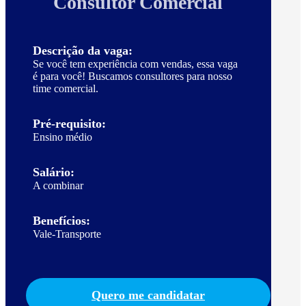
Consultor Comercial
Descrição da vaga:
Se você tem experiência com vendas, essa vaga
é para você! Buscamos consultores para nosso
time comercial.
Pré-requisito:
Ensino médio
Salário:
A combinar
Benefícios:
Vale-Transporte
Quero me candidatar