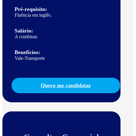
Pré-requisito:
Fluência em inglês.
Salário:
A combinar.
Benefícios:
Vale-Transporte
Quero me candidatar