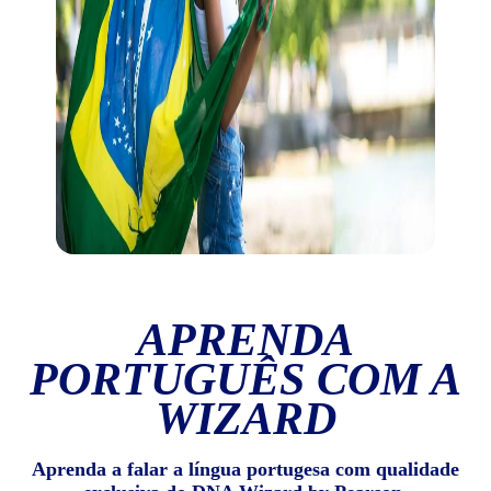
APRENDA
PORTUGUÊS COM A
WIZARD
Aprenda a falar a língua portugesa com qualidade