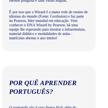
mesmo poliglota e falar várias línguas.
É por isso que a Wizard é a maior rede de ensino de
idiomas do mundo (Fonte: Geofusion) e faz parte
da Pearson, líder mundial em educação. Vem
conhecer o DNA Wizard by Pearson, há uma
equipe lhe esperando para mostrar a infraestrutura,
material didático e modalidades de aulas -
matrículas abertas o ano inteiro!
POR QUÊ APRENDER
PORTUGUÊS?
O português não é uma língua fácil: além da