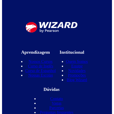
Aprendizagem
Institucional
Nossos Cursos
Quem Somos
Curso de Inglês
Equipe
Curso de Espanhol
Novidades
Nossas Escolas
Promoções
Blog Wizard
Dúvidas
Contato
Vagas
Parcerias
Perguntas frequentes