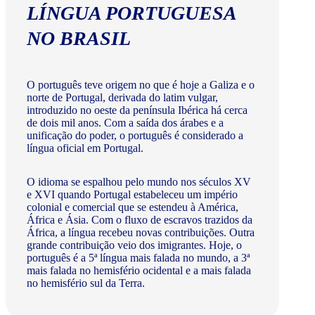
LÍNGUA PORTUGUESA
NO BRASIL
O português teve origem no que é hoje a Galiza e o
norte de Portugal, derivada do latim vulgar,
introduzido no oeste da península Ibérica há cerca
de dois mil anos. Com a saída dos árabes e a
unificação do poder, o português é considerado a
língua oficial em Portugal.
O idioma se espalhou pelo mundo nos séculos XV
e XVI quando Portugal estabeleceu um império
colonial e comercial que se estendeu à América,
África e Ásia. Com o fluxo de escravos trazidos da
África, a língua recebeu novas contribuições. Outra
grande contribuição veio dos imigrantes. Hoje, o
português é a 5ª língua mais falada no mundo, a 3ª
mais falada no hemisfério ocidental e a mais falada
no hemisfério sul da Terra.