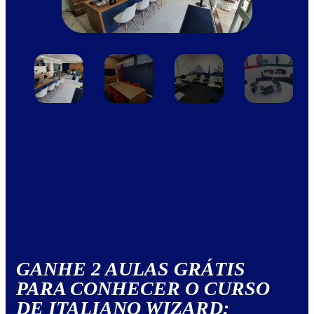
GANHE 2 AULAS GRÁTIS
PARA CONHECER O CURSO
DE ITALIANO WIZARD: