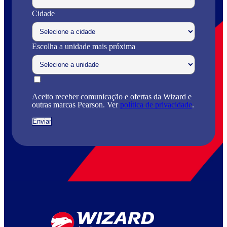
Cidade
Escolha a unidade mais próxima
Aceito receber comunicação e ofertas da Wizard e
outras marcas Pearson. Ver
política de privacidade
.