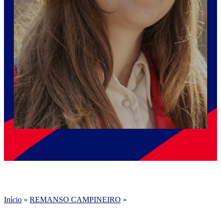
Início
»
REMANSO CAMPINEIRO
»