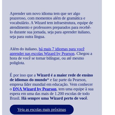
Aprender um novo idioma tem que ser algo
prazeroso, com momentos além de gramática e
vocabulário. A Wizard tem infraestrutura, equipe de
atendimento e professores preparados para recebê-
lo durante sua jornada, seja para aprender italiano,
seja para outra língua.
Além do italiano,
há mais 7 idiomas para você
aprender nas escolas Wizard by Pearson
. Chegou a
hora de você se tornar bilíngue, ou até mesmo
poliglota.
É por isso que a
Wizard é a maior rede de ensino
de idiomas do mundo
* e faz parte da Pearson,
empresa líder mundial em educação. Vem conhecer
o
DNA Wizard by Pearson
, tem uma equipe à sua
espera em uma das mais de 1.200 escolas de todo
Brasil.
Há sempre uma Wizard perto de você
.
Veja as escolas mais próximas