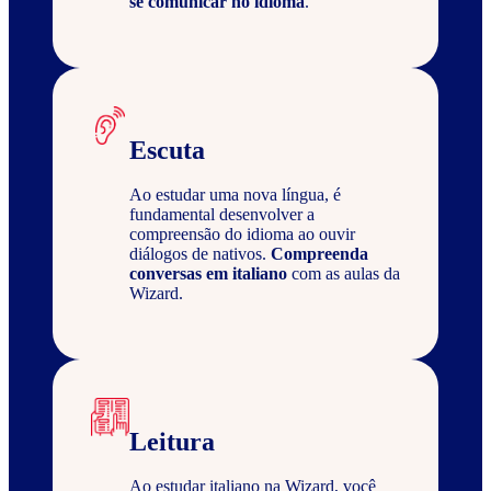
se comunicar no idioma
.
Escuta
Ao estudar uma nova língua, é
fundamental desenvolver a
compreensão do idioma ao ouvir
diálogos de nativos.
Compreenda
conversas em italiano
com as aulas da
Wizard.
Leitura
Ao estudar italiano na Wizard, você