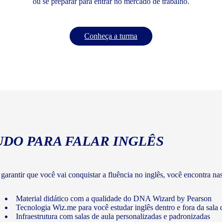
ou se preparar para entrar no mercado de trabalho.
Conheça a turma
UDO PARA FALAR INGLÊS
 garantir que você vai conquistar a fluência no inglês, você encontra na
Material didático com a qualidade do DNA Wizard by Pearson
Tecnologia Wiz.me para você estudar inglês dentro e fora da sala 
Infraestrutura com salas de aula personalizadas e padronizadas