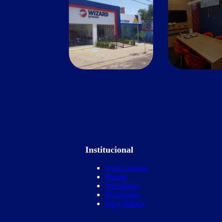
Institucional
Quem Somos
Equipe
Novidades
Promoções
Blog Wizard