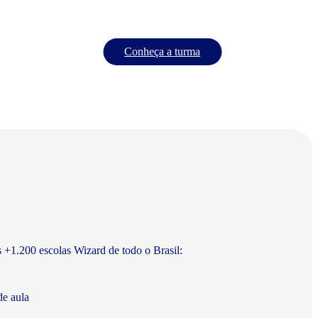
Conheça a turma
s +1.200 escolas Wizard de todo o Brasil:
de aula