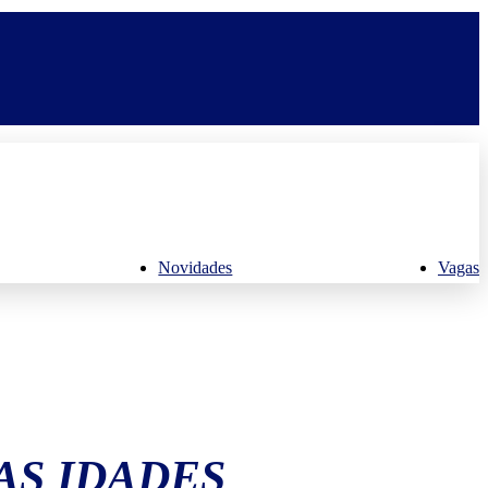
Novidades
Vagas
AS IDADES