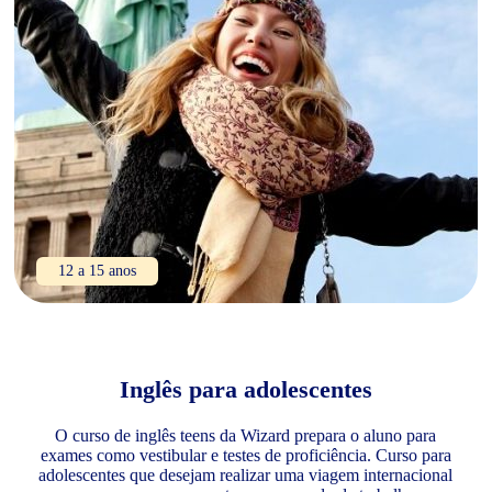
12 a 15 anos
Inglês para adolescentes
O curso de inglês teens da Wizard prepara o aluno para
exames como vestibular e testes de proficiência. Curso para
adolescentes que desejam realizar uma viagem internacional