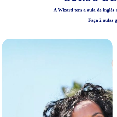
A Wizard tem a aula de inglês c
Faça 2 aulas 