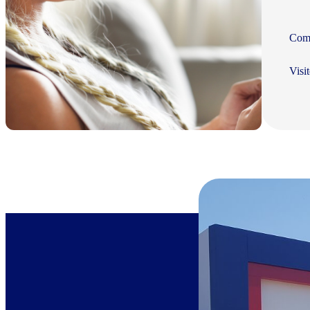
Com 
Visi