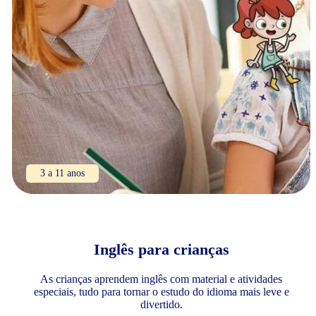
3 a 11 anos
Inglês para crianças
As crianças aprendem inglês com material e atividades
especiais, tudo para tornar o estudo do idioma mais leve e
divertido.