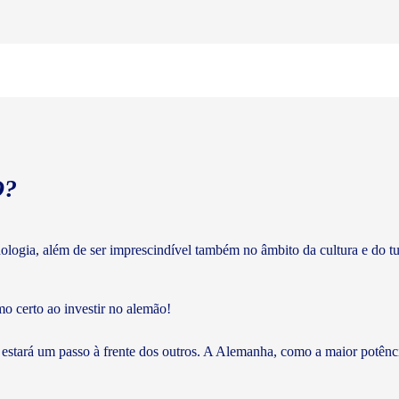
O?
cnologia, além de ser imprescindível também no âmbito da cultura e do 
mo certo ao investir no alemão!
 estará um passo à frente dos outros. A Alemanha, como a maior potên