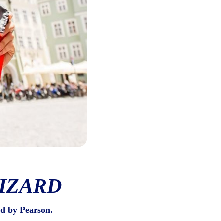
IZARD
d by Pearson.