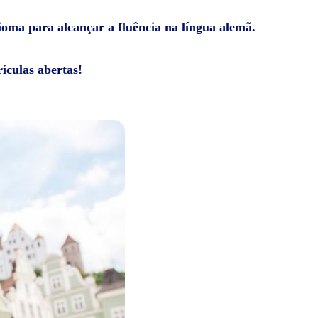
dioma para alcançar a fluência na língua alemã.
ículas abertas!