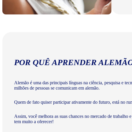
POR QUÊ APRENDER ALEMÃ
Alemão é uma das principais línguas na ciência, pesquisa e te
milhões de pessoas se comunicam em alemão.
Quem de fato quiser participar ativamente do futuro, está no ru
Assim, você melhora as suas chances no mercado de trabalho e
tem muito a oferecer!​