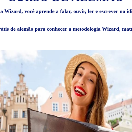
 Wizard, você aprende a falar, ouvir, ler e escrever no i
rátis de alemão para conhecer a metodologia Wizard, matr