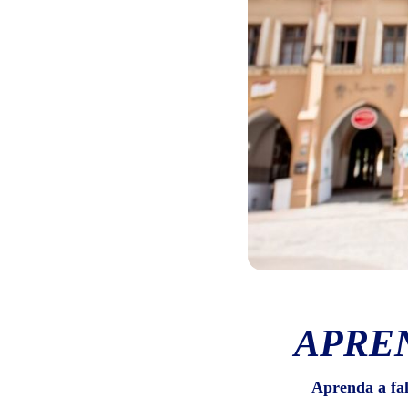
APRE
Aprenda a fa