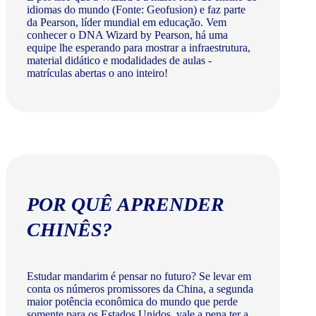
idiomas do mundo (Fonte: Geofusion) e faz parte
da Pearson, líder mundial em educação. Vem
conhecer o DNA Wizard by Pearson, há uma
equipe lhe esperando para mostrar a infraestrutura,
material didático e modalidades de aulas -
matrículas abertas o ano inteiro!
POR QUÊ APRENDER
CHINÊS?
Estudar mandarim é pensar no futuro? Se levar em
conta os números promissores da China, a segunda
maior potência econômica do mundo que perde
somente para os Estados Unidos, vale a pena ter a