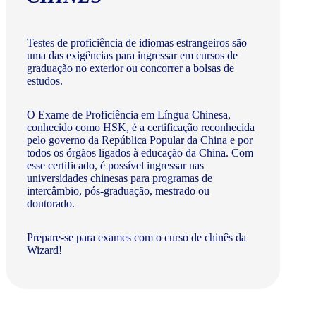
Testes de proficiência de idiomas estrangeiros são
uma das exigências para ingressar em cursos de
graduação no exterior ou concorrer a bolsas de
estudos.
O Exame de Proficiência em Língua Chinesa,
conhecido como HSK, é a certificação reconhecida
pelo governo da República Popular da China e por
todos os órgãos ligados à educação da China. Com
esse certificado, é possível ingressar nas
universidades chinesas para programas de
intercâmbio, pós-graduação, mestrado ou
doutorado.
Prepare-se para exames com o curso de chinês da
Wizard!