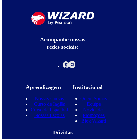
Acompanhe nossas
redes sociais:
Aprendizagem
Institucional
Nossos Cursos
Quem Somos
Curso de Inglês
Equipe
Curso de Espanhol
Novidades
Nossas Escolas
Promoções
Blog Wizard
Dúvidas