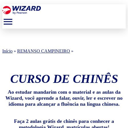
menu
Início
»
REMANSO CAMPINEIRO
»
CURSO DE CHINÊS
Ao estudar mandarim com o material e as aulas da
Wizard, você aprende a falar, ouvir, ler e escrever no
idioma para alcançar a fluência na língua chinesa.
Faça 2 aulas grátis de chinês para conhecer a
metodologia Wizard, matrículas abertas!