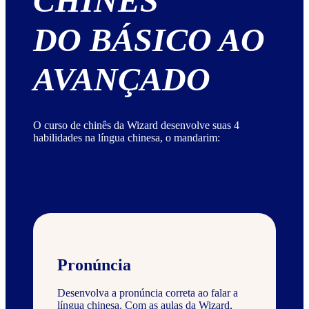
CHINÊS
DO BÁSICO AO
AVANÇADO
O curso de chinês da Wizard desenvolve suas 4
habilidades na língua chinesa, o mandarim:
Pronúncia
Desenvolva a pronúncia correta ao falar a
língua chinesa. Com as aulas da Wizard,