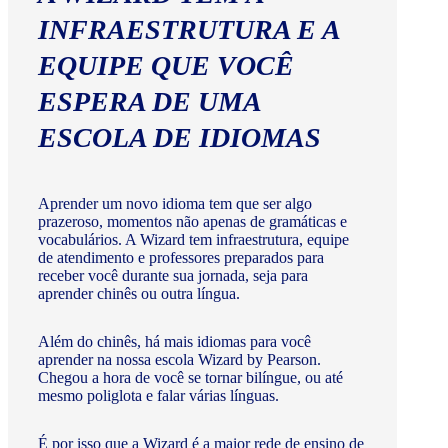
INFRAESTRUTURA E A
EQUIPE QUE VOCÊ
ESPERA DE UMA
ESCOLA DE IDIOMAS
Aprender um novo idioma tem que ser algo
prazeroso, momentos não apenas de gramáticas e
vocabulários. A Wizard tem infraestrutura, equipe
de atendimento e professores preparados para
receber você durante sua jornada, seja para
aprender chinês ou outra língua.
Além do chinês, há mais idiomas para você
aprender na nossa escola Wizard by Pearson.
Chegou a hora de você se tornar bilíngue, ou até
mesmo poliglota e falar várias línguas.
É por isso que a Wizard é a maior rede de ensino de