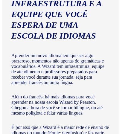
INFRAESTRUTURA E A
EQUIPE QUE VOCÊ
ESPERA DE UMA
ESCOLA DE IDIOMAS
Aprender um novo idioma tem que ser algo
prazeroso, momentos não apenas de gramáticas e
vocabulários. A Wizard tem infraestrutura, equipe
de atendimento e professores preparados para
receber você durante sua jornada, seja para
aprender francês ou outra língua.
Além do francês, há mais idiomas para você
aprender na nossa escola Wizard by Pearson.
Chegou a hora de você se tornar bilíngue, ou até
mesmo poliglota e falar várias línguas.
É por isso que a Wizard é a maior rede de ensino de
idiomas do mundo (Fonte: Geofusion) e faz parte