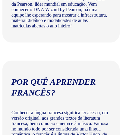
da Pearson, líder mundial em educação. Vem
conhecer o DNA Wizard by Pearson, há uma
equipe lhe esperando para mostrar a infraestrutura,
material didático e modalidades de aulas -
matrículas abertas o ano inteiro!
POR QUÊ APRENDER
FRANCÊS?
Conhecer a língua francesa significa ter acesso, em
versão original, aos grandes textos da literatura
francesa, bem como ao cinema e à música. Famosa
no mundo todo por ser considerada uma língua
romântica, o francês é a língua de Victor Hugo, de