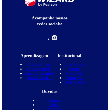
Acompanhe nossas
redes sociais:
Aprendizagem
Institucional
Nossos Cursos
Quem Somos
Curso de Inglês
Equipe
Curso de Espanhol
Novidades
Nossas Escolas
Promoções
Blog Wizard
Dúvidas
Contato
Vagas
Parcerias