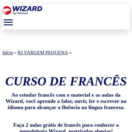
menu
Início
»
RJ VARGEM PEQUENA
»
CURSO DE FRANCÊS
Ao estudar francês com o material e as aulas da
Wizard, você aprende a falar, ouvir, ler e escrever no
idioma para alcançar a fluência na língua francesa.
Faça 2 aulas grátis de francês para conhecer a
metodologia Wizard, matrículas abertas!