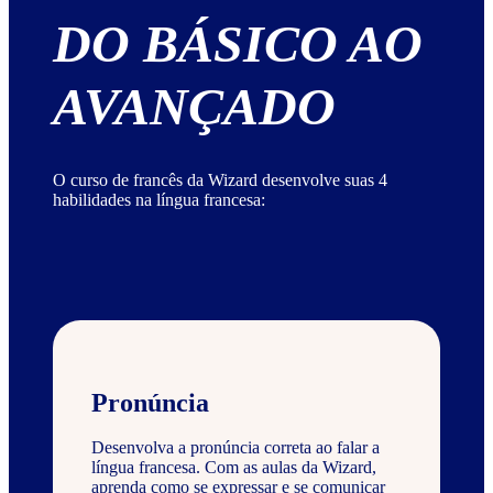
DO BÁSICO AO
AVANÇADO
O curso de francês da Wizard desenvolve suas 4
habilidades na língua francesa:
Pronúncia
Desenvolva a pronúncia correta ao falar a
língua francesa. Com as aulas da Wizard,
aprenda como se expressar e se comunicar