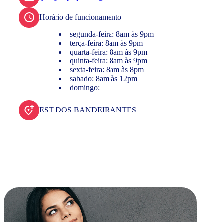
Horário de funcionamento
segunda-feira: 8am às 9pm
terça-feira: 8am às 9pm
quarta-feira: 8am às 9pm
quinta-feira: 8am às 9pm
sexta-feira: 8am às 8pm
sabado: 8am às 12pm
domingo:
EST DOS BANDEIRANTES