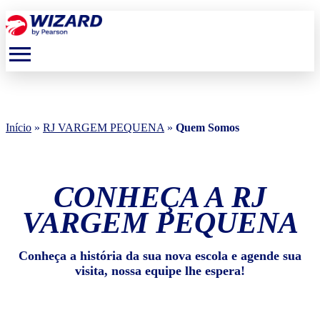
menu
Início
»
RJ VARGEM PEQUENA
»
Quem Somos
CONHEÇA A RJ
VARGEM PEQUENA
Conheça a história da sua nova escola e agende sua
visita, nossa equipe lhe espera!