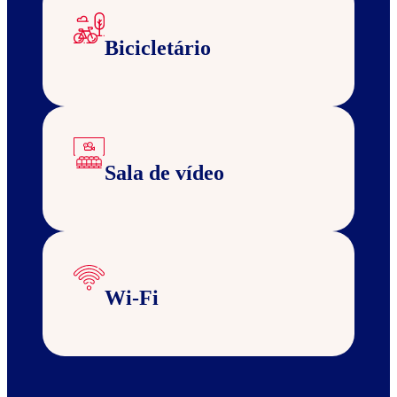
Bicicletário
Sala de vídeo
Wi-Fi