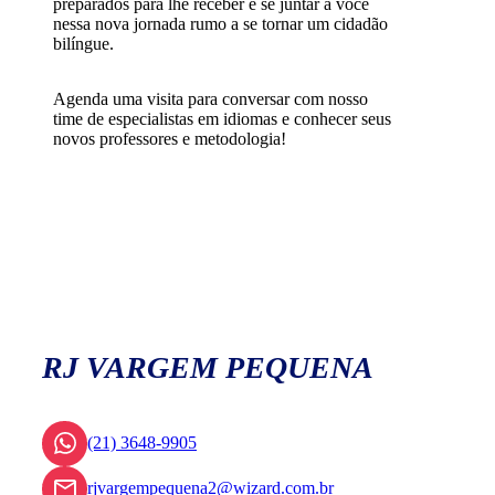
preparados para lhe receber e se juntar a você
nessa nova jornada rumo a se tornar um cidadão
bilíngue.
Agenda uma visita para conversar com nosso
time de especialistas em idiomas e conhecer seus
novos professores e metodologia!
RJ VARGEM PEQUENA
(21) 3648-9905
rjvargempequena2@wizard.com.br