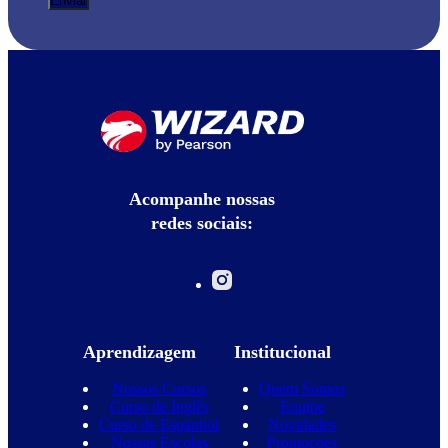
Acompanhe nossas
redes sociais:
Aprendizagem
Institucional
Nossos Cursos
Quem Somos
Curso de Inglês
Equipe
Curso de Espanhol
Novidades
Nossas Escolas
Promoções