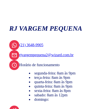
RJ VARGEM PEQUENA
(21) 3648-9905
rjvargempequena2@wizard.com.br
Horário de funcionamento
segunda-feira: 8am às 9pm
terça-feira: 8am às 9pm
quarta-feira: 8am às 9pm
quinta-feira: 8am às 9pm
sexta-feira: 8am às 8pm
sabado: 8am às 12pm
domingo: