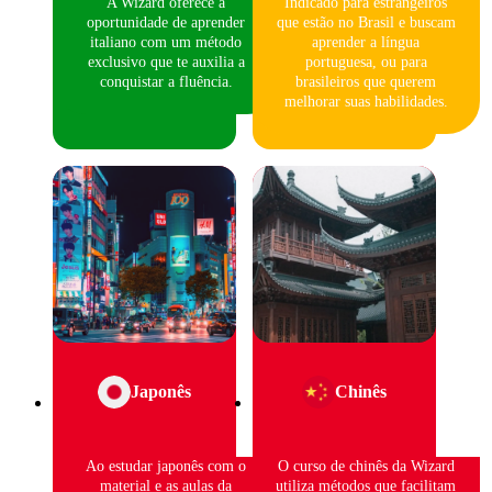
A Wizard oferece a
Indicado para estrangeiros
oportunidade de aprender
que estão no Brasil e buscam
italiano com um método
aprender a língua
exclusivo que te auxilia a
portuguesa, ou para
conquistar a fluência.
brasileiros que querem
melhorar suas habilidades.
Japonês
Chinês
Ao estudar japonês com o
O curso de chinês da Wizard
material e as aulas da
utiliza métodos que facilitam