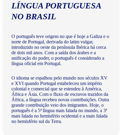
LÍNGUA PORTUGUESA
NO BRASIL
O português teve origem no que é hoje a Galiza e o
norte de Portugal, derivada do latim vulgar,
introduzido no oeste da península Ibérica há cerca
de dois mil anos. Com a saída dos árabes e a
unificação do poder, o português é considerado a
língua oficial em Portugal.
O idioma se espalhou pelo mundo nos séculos XV
e XVI quando Portugal estabeleceu um império
colonial e comercial que se estendeu à América,
África e Ásia. Com o fluxo de escravos trazidos da
África, a língua recebeu novas contribuições. Outra
grande contribuição veio dos imigrantes. Hoje, o
português é a 5ª língua mais falada no mundo, a 3ª
mais falada no hemisfério ocidental e a mais falada
no hemisfério sul da Terra.