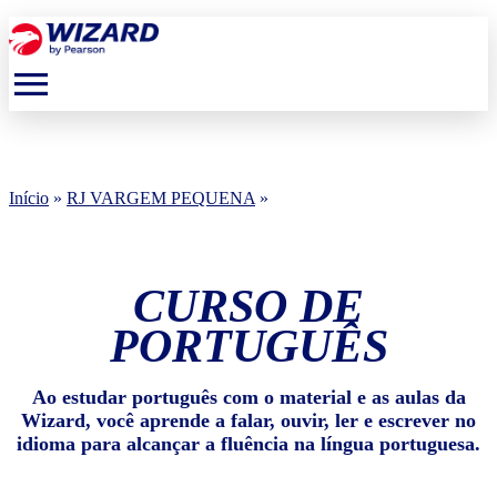
menu
Início
»
RJ VARGEM PEQUENA
»
CURSO DE
PORTUGUÊS
Ao estudar português com o material e as aulas da
Wizard, você aprende a falar, ouvir, ler e escrever no
idioma para alcançar a fluência na língua portuguesa.