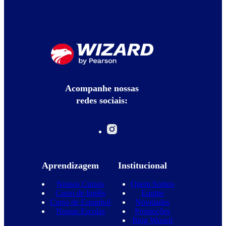
Acompanhe nossas
redes sociais:
Aprendizagem
Institucional
Nossos Cursos
Quem Somos
Curso de Inglês
Equipe
Curso de Espanhol
Novidades
Nossas Escolas
Promoções
Blog Wizard