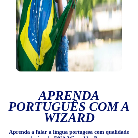
APRENDA
PORTUGUÊS COM A
WIZARD
Aprenda a falar a língua portugesa com qualidade