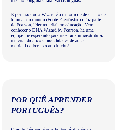
mesmo poliglota e falar várias línguas.
É por isso que a Wizard é a maior rede de ensino de
idiomas do mundo (Fonte: Geofusion) e faz parte
da Pearson, líder mundial em educação. Vem
conhecer o DNA Wizard by Pearson, há uma
equipe lhe esperando para mostrar a infraestrutura,
material didático e modalidades de aulas -
matrículas abertas o ano inteiro!
POR QUÊ APRENDER
PORTUGUÊS?
O português não é uma língua fácil: além da