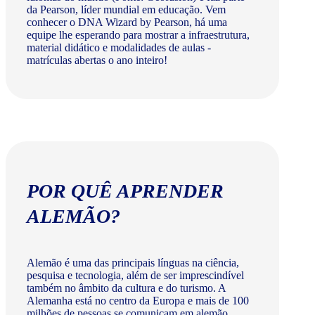
da Pearson, líder mundial em educação. Vem
conhecer o DNA Wizard by Pearson, há uma
equipe lhe esperando para mostrar a infraestrutura,
material didático e modalidades de aulas -
matrículas abertas o ano inteiro!
POR QUÊ APRENDER
ALEMÃO?
Alemão é uma das principais línguas na ciência,
pesquisa e tecnologia, além de ser imprescindível
também no âmbito da cultura e do turismo. A
Alemanha está no centro da Europa e mais de 100
milhões de pessoas se comunicam em alemão.