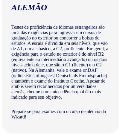
ALEMÃO
Testes de proficiência de idiomas estrangeiros são
uma das exigências para ingressar em cursos de
graduação no exterior ou concorrer a bolsas de
estudos. A escala é dividida em seis níveis, que vão
de A1, o mais básico, a C2, proficiente. Em geral, a
exigência para o estudo no exterior é do nível B2
(equivalente ao intermediário avançado) ou os dois
níveis acima dele, que são o C1 (fluente) e o C2
(nativo). Na Alemanha, vale o exame onDAF
(online-Einstufungstest Deutsch als Fremdsprache)
e também o exame do Instituto Goethe. Apesar de
ambos serem reconhecidos por universidades
alemãs, cheque com antecedência qual é o mais
indicado para seu objetivo.
Prepare-se para exames com o curso de alemão da
Wizard!