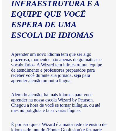
INFRAESTRUTURA E A
EQUIPE QUE VOCÊ
ESPERA DE UMA
ESCOLA DE IDIOMAS
Aprender um novo idioma tem que ser algo
prazeroso, momentos não apenas de gramáticas e
vocabulários. A Wizard tem infraestrutura, equipe
de atendimento e professores preparados para
receber você durante sua jornada, seja para
aprender alemão ou outra língua.
Além do alemão, há mais idiomas para você
aprender na nossa escola Wizard by Pearson.
Chegou a hora de você se tornar bilíngue, ou até
mesmo poliglota e falar várias línguas.
É por isso que a Wizard é a maior rede de ensino de
idiomas do mundo (Fonte: Geofusion) e faz parte