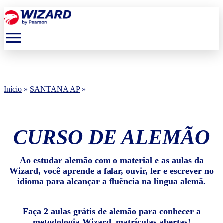
menu
Início
»
SANTANA AP
»
CURSO DE ALEMÃO
Ao estudar alemão com o material e as aulas da
Wizard, você aprende a falar, ouvir, ler e escrever no
idioma para alcançar a fluência na língua alemã.
Faça 2 aulas grátis de alemão para conhecer a
metodologia Wizard, matrículas abertas!