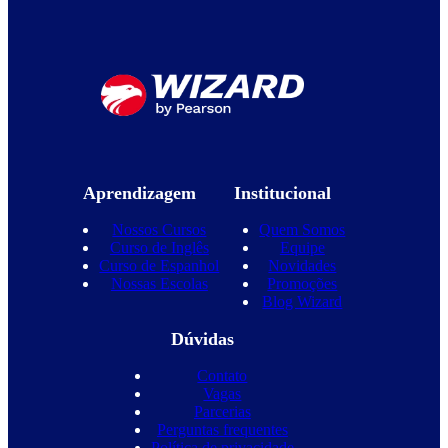
Aprendizagem
Institucional
Nossos Cursos
Quem Somos
Curso de Inglês
Equipe
Curso de Espanhol
Novidades
Nossas Escolas
Promoções
Blog Wizard
Dúvidas
Contato
Vagas
Parcerias
Perguntas frequentes
Política de privacidade