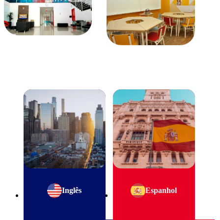
Inglês
Espanhol