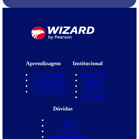
Aprendizagem
Institucional
Nossos Cursos
Quem Somos
Curso de Inglês
Equipe
Curso de Espanhol
Novidades
Nossas Escolas
Promoções
Blog Wizard
Dúvidas
Contato
Vagas
Parcerias
Perguntas frequentes