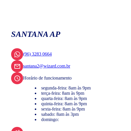
SANTANA AP
(96) 3283 0664
santana2@wizard.com.br
Horário de funcionamento
segunda-feira: 8am às 9pm
terça-feira: 8am às 9pm
quarta-feira: 8am às 9pm
quinta-feira: 8am às 9pm
sexta-feira: 8am às 9pm
sabado: 8am às 3pm
domingo: