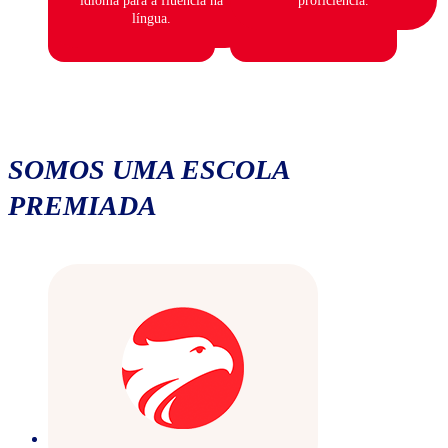
idioma para a fluência na
proficiência.
língua.
SOMOS UMA ESCOLA
PREMIADA