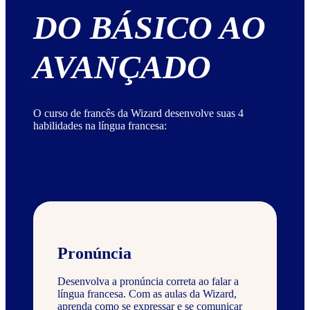
DO BÁSICO AO
AVANÇADO
O curso de francês da Wizard desenvolve suas 4
habilidades na língua francesa:
Pronúncia
Desenvolva a pronúncia correta ao falar a
língua francesa. Com as aulas da Wizard,
aprenda como se expressar e se comunicar