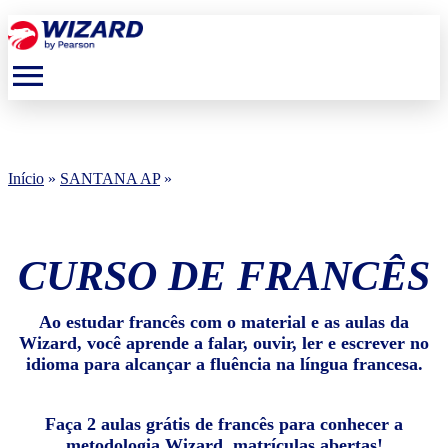
menu
Início
»
SANTANA AP
»
CURSO DE FRANCÊS
Ao estudar francês com o material e as aulas da
Wizard, você aprende a falar, ouvir, ler e escrever no
idioma para alcançar a fluência na língua francesa.
Faça 2 aulas grátis de francês para conhecer a
metodologia Wizard, matrículas abertas!