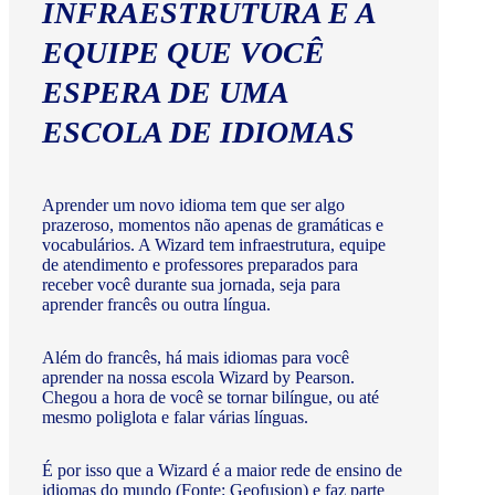
INFRAESTRUTURA E A
EQUIPE QUE VOCÊ
ESPERA DE UMA
ESCOLA DE IDIOMAS
Aprender um novo idioma tem que ser algo
prazeroso, momentos não apenas de gramáticas e
vocabulários. A Wizard tem infraestrutura, equipe
de atendimento e professores preparados para
receber você durante sua jornada, seja para
aprender francês ou outra língua.
Além do francês, há mais idiomas para você
aprender na nossa escola Wizard by Pearson.
Chegou a hora de você se tornar bilíngue, ou até
mesmo poliglota e falar várias línguas.
É por isso que a Wizard é a maior rede de ensino de
idiomas do mundo (Fonte: Geofusion) e faz parte