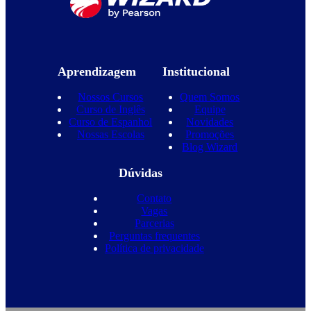
Aprendizagem
Institucional
Nossos Cursos
Quem Somos
Curso de Inglês
Equipe
Curso de Espanhol
Novidades
Nossas Escolas
Promoções
Blog Wizard
Dúvidas
Contato
Vagas
Parcerias
Perguntas frequentes
Política de privacidade