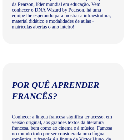
da Pearson, líder mundial em educação. Vem
conhecer o DNA Wizard by Pearson, há uma
equipe lhe esperando para mostrar a infraestrutura,
material didático e modalidades de aulas -
matrículas abertas o ano inteiro!
POR QUÊ APRENDER
FRANCÊS?
Conhecer a língua francesa significa ter acesso, em
versão original, aos grandes textos da literatura
francesa, bem como ao cinema e à música. Famosa
no mundo todo por ser considerada uma língua
romântica, o francês é a língua de Victor Hugo, de