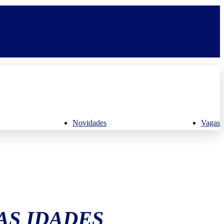
Novidades
Vagas
AS IDADES