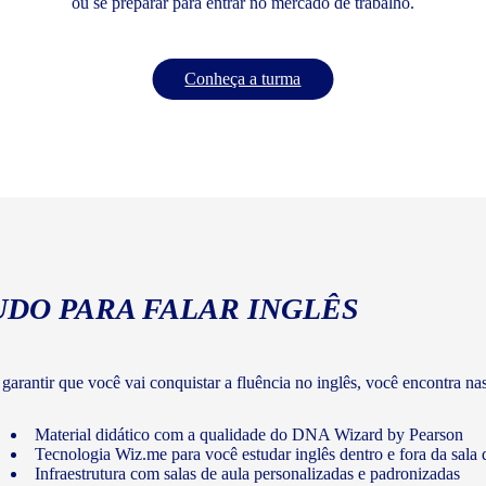
ou se preparar para entrar no mercado de trabalho.
Conheça a turma
UDO PARA FALAR INGLÊS
 garantir que você vai conquistar a fluência no inglês, você encontra na
Material didático com a qualidade do DNA Wizard by Pearson
Tecnologia Wiz.me para você estudar inglês dentro e fora da sala 
Infraestrutura com salas de aula personalizadas e padronizadas