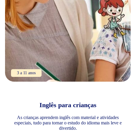
3 a 11 anos
Inglês para crianças
As crianças aprendem inglês com material e atividades
especiais, tudo para tornar o estudo do idioma mais leve e
divertido.