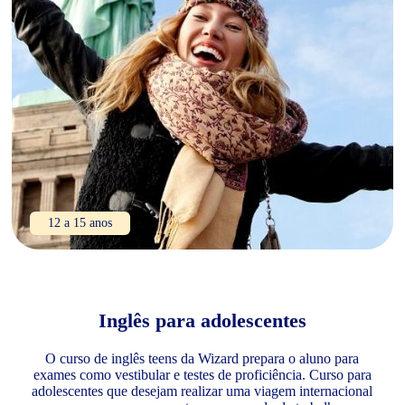
12 a 15 anos
Inglês para adolescentes
O curso de inglês teens da Wizard prepara o aluno para
exames como vestibular e testes de proficiência. Curso para
adolescentes que desejam realizar uma viagem internacional