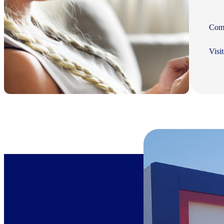
Com 
Visi