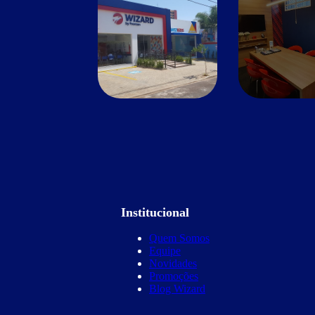
Institucional
Quem Somos
Equipe
Novidades
Promoções
Blog Wizard