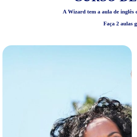
A Wizard tem a aula de inglês c
Faça 2 aulas 