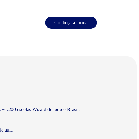
Conheça a turma
s +1.200 escolas Wizard de todo o Brasil:
de aula