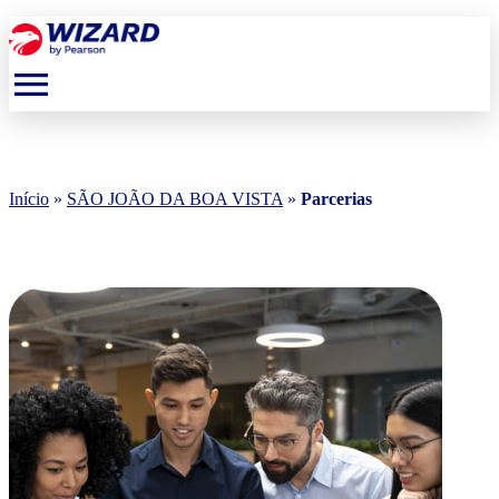
menu
Início
»
SÃO JOÃO DA BOA VISTA
»
Parcerias