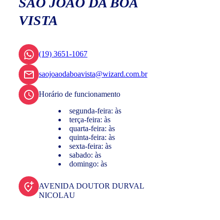
SÃO JOÃO DA BOA
VISTA
(19) 3651-1067
saojoaodaboavista@wizard.com.br
Horário de funcionamento
segunda-feira: às
terça-feira: às
quarta-feira: às
quinta-feira: às
sexta-feira: às
sabado: às
domingo: às
AVENIDA DOUTOR DURVAL
NICOLAU