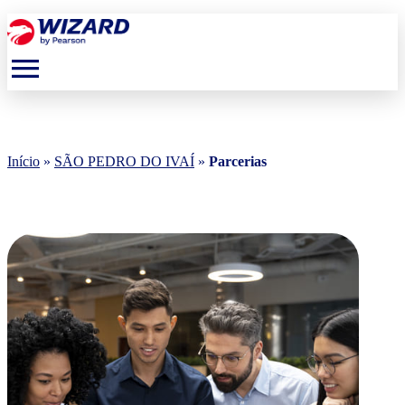
menu
Início
»
SÃO PEDRO DO IVAÍ
»
Parcerias