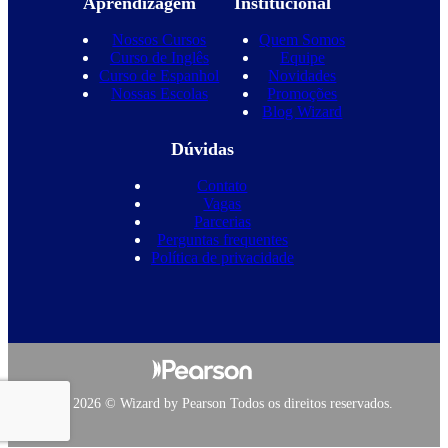
Aprendizagem
Institucional
Nossos Cursos
Quem Somos
Curso de Inglês
Equipe
Curso de Espanhol
Novidades
Nossas Escolas
Promoções
Blog Wizard
Dúvidas
Contato
Vagas
Parcerias
Perguntas frequentes
Política de privacidade
Copyright 2026 © Wizard by Pearson Todos os direitos reservados.