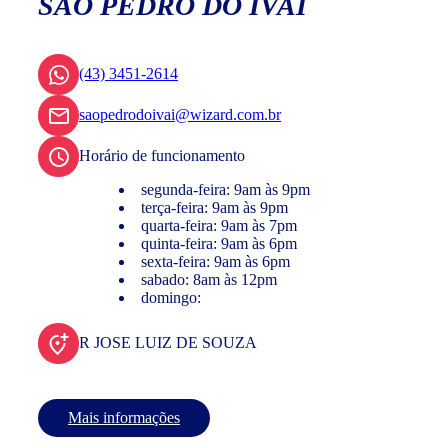
SÃO PEDRO DO IVAÍ
(43) 3451-2614
saopedrodoivai@wizard.com.br
Horário de funcionamento
segunda-feira: 9am às 9pm
terça-feira: 9am às 9pm
quarta-feira: 9am às 7pm
quinta-feira: 9am às 6pm
sexta-feira: 9am às 6pm
sabado: 8am às 12pm
domingo:
R JOSE LUIZ DE SOUZA
Mais informações