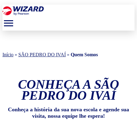
menu
Início
»
SÃO PEDRO DO IVAÍ
»
Quem Somos
CONHEÇA A SÃO
PEDRO DO IVAÍ
Conheça a história da sua nova escola e agende sua
visita, nossa equipe lhe espera!