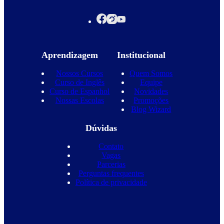
Aprendizagem
Institucional
Nossos Cursos
Quem Somos
Curso de Inglês
Equipe
Curso de Espanhol
Novidades
Nossas Escolas
Promoções
Blog Wizard
Dúvidas
Contato
Vagas
Parcerias
Perguntas frequentes
Política de privacidade