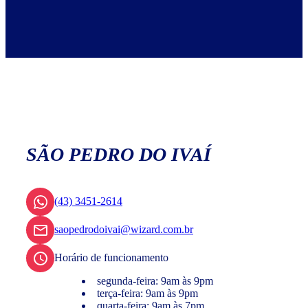
SÃO PEDRO DO IVAÍ
(43) 3451-2614
saopedrodoivai@wizard.com.br
Horário de funcionamento
segunda-feira: 9am às 9pm
terça-feira: 9am às 9pm
quarta-feira: 9am às 7pm