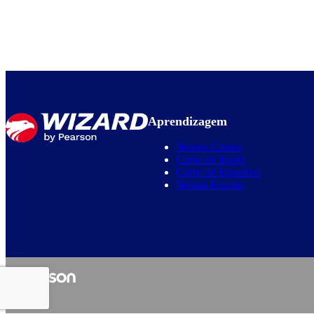
Aprendizagem
Nossos Cursos
Curso de Inglês
Curso de Espanhol
Nossas Escolas