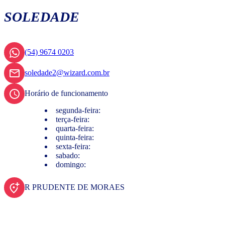
SOLEDADE
(54) 9674 0203
soledade2@wizard.com.br
Horário de funcionamento
segunda-feira:
terça-feira:
quarta-feira:
quinta-feira:
sexta-feira:
sabado:
domingo:
R PRUDENTE DE MORAES