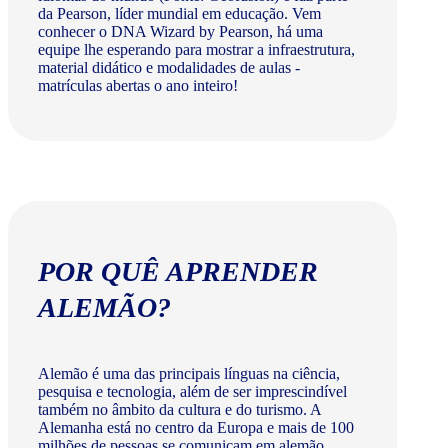
da Pearson, líder mundial em educação. Vem
conhecer o DNA Wizard by Pearson, há uma
equipe lhe esperando para mostrar a infraestrutura,
material didático e modalidades de aulas -
matrículas abertas o ano inteiro!
POR QUÊ APRENDER
ALEMÃO?
Alemão é uma das principais línguas na ciência,
pesquisa e tecnologia, além de ser imprescindível
também no âmbito da cultura e do turismo. A
Alemanha está no centro da Europa e mais de 100
milhões de pessoas se comunicam em alemão.