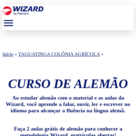
menu
Início
»
TAGUATINGA COLÔNIA AGRÍCOLA
»
CURSO DE ALEMÃO
Ao estudar alemão com o material e as aulas da
Wizard, você aprende a falar, ouvir, ler e escrever no
idioma para alcançar a fluência na língua alemã.
Faça 2 aulas grátis de alemão para conhecer a
metodologia Wizard, matrículas abertas!