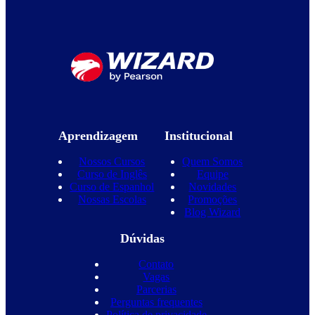
Aprendizagem
Institucional
Nossos Cursos
Quem Somos
Curso de Inglês
Equipe
Curso de Espanhol
Novidades
Nossas Escolas
Promoções
Blog Wizard
Dúvidas
Contato
Vagas
Parcerias
Perguntas frequentes
Política de privacidade