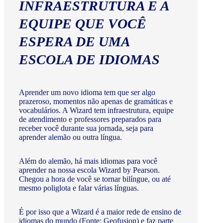
INFRAESTRUTURA E A
EQUIPE QUE VOCÊ
ESPERA DE UMA
ESCOLA DE IDIOMAS
Aprender um novo idioma tem que ser algo
prazeroso, momentos não apenas de gramáticas e
vocabulários. A Wizard tem infraestrutura, equipe
de atendimento e professores preparados para
receber você durante sua jornada, seja para
aprender alemão ou outra língua.
Além do alemão, há mais idiomas para você
aprender na nossa escola Wizard by Pearson.
Chegou a hora de você se tornar bilíngue, ou até
mesmo poliglota e falar várias línguas.
É por isso que a Wizard é a maior rede de ensino de
idiomas do mundo (Fonte: Geofusion) e faz parte