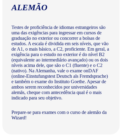
ALEMÃO
Testes de proficiência de idiomas estrangeiros são
uma das exigências para ingressar em cursos de
graduação no exterior ou concorrer a bolsas de
estudos. A escala é dividida em seis níveis, que vão
de A1, o mais básico, a C2, proficiente. Em geral, a
exigência para o estudo no exterior é do nível B2
(equivalente ao intermediário avançado) ou os dois
níveis acima dele, que são o C1 (fluente) e o C2
(nativo). Na Alemanha, vale o exame onDAF
(online-Einstufungstest Deutsch als Fremdsprache)
e também o exame do Instituto Goethe. Apesar de
ambos serem reconhecidos por universidades
alemãs, cheque com antecedência qual é o mais
indicado para seu objetivo.
Prepare-se para exames com o curso de alemão da
Wizard!