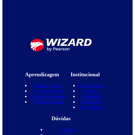
Aprendizagem
Institucional
Nossos Cursos
Quem Somos
Curso de Inglês
Equipe
Curso de Espanhol
Novidades
Nossas Escolas
Promoções
Blog Wizard
Dúvidas
Contato
Vagas