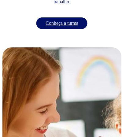
trabalho.
Conheça a turma