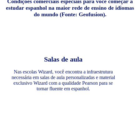
Condições comerciais especiais para você começar a
estudar espanhol na maior rede de ensino de idiomas
do mundo (Fonte: Geofusion).
Salas de aula
Nas escolas Wizard, você encontra a infraestrutura
necessária em salas de aula personalizadas e material
exclusivo Wizard com a qualidade Pearson para se
tornar fluente em espanhol.