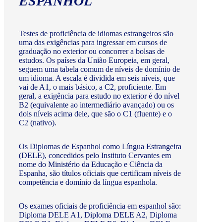
ESPANHOL
Testes de proficiência de idiomas estrangeiros são
uma das exigências para ingressar em cursos de
graduação no exterior ou concorrer a bolsas de
estudos. Os países da União Europeia, em geral,
seguem uma tabela comum de níveis de domínio de
um idioma. A escala é dividida em seis níveis, que
vai de A1, o mais básico, a C2, proficiente. Em
geral, a exigência para estudo no exterior é do nível
B2 (equivalente ao intermediário avançado) ou os
dois níveis acima dele, que são o C1 (fluente) e o
C2 (nativo).
Os Diplomas de Espanhol como Língua Estrangeira
(DELE), concedidos pelo Instituto Cervantes em
nome do Ministério da Educação e Ciência da
Espanha, são títulos oficiais que certificam níveis de
competência e domínio da língua espanhola.
Os exames oficiais de proficiência em espanhol são:
Diploma DELE A1, Diploma DELE A2, Diploma