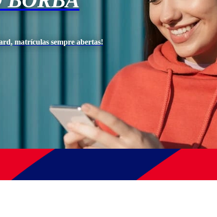
 BORBA
ard, matrículas sempre abertas!