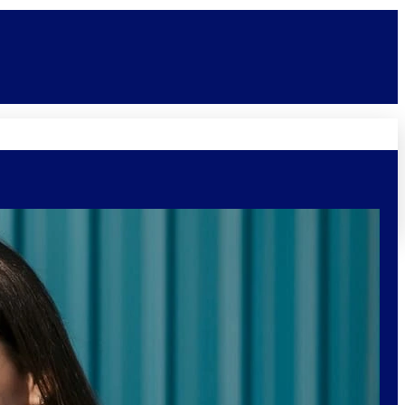
Novidades
Vagas