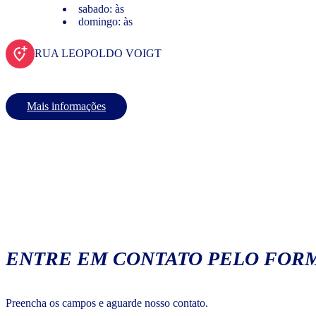
sabado: às
domingo: às
RUA LEOPOLDO VOIGT
Mais informações
ENTRE EM CONTATO PELO FORM
Preencha os campos e aguarde nosso contato.