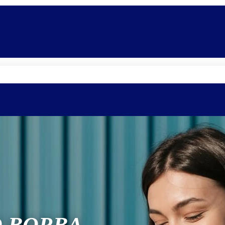
Quem somos
Equipe