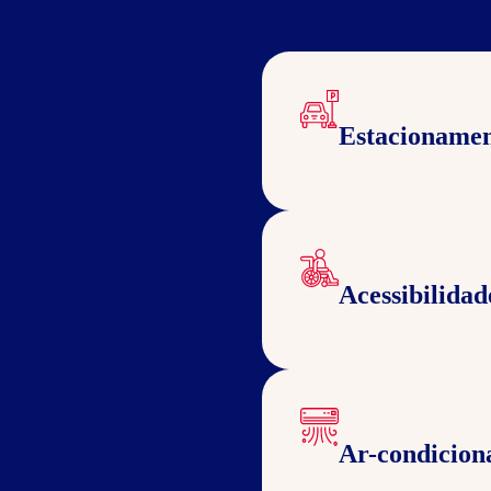
Estacioname
Acessibilidad
Ar-condicion