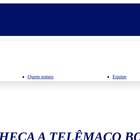
Quem somos
Equipe
HEÇA A TELÊMACO B