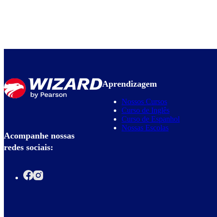
Aprendizagem
Nossos Cursos
Curso de Inglês
Curso de Espanhol
Nossas Escolas
Acompanhe nossas
redes sociais: