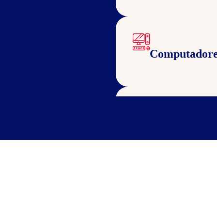
Computadore
Sala de estud
Cozinha para