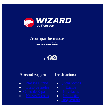
Acompanhe nossas
redes sociais:
Aprendizagem
Institucional
Nossos Cursos
Quem Somos
Curso de Inglês
Equipe
Curso de Espanhol
Novidades
Nossas Escolas
Promoções
Blog Wizard