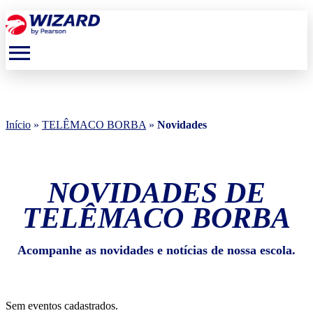
menu
Início
»
TELÊMACO BORBA
»
Novidades
NOVIDADES DE
TELÊMACO BORBA
Acompanhe as novidades e notícias de nossa escola.
Sem eventos cadastrados.