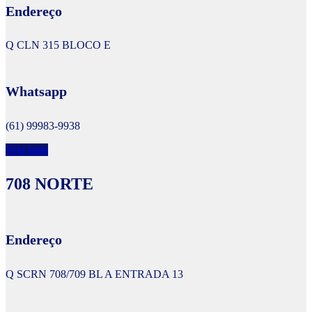
Endereço
Q CLN 315 BLOCO E
Whatsapp
(61) 99983-9938
Veja mais
708 NORTE
Endereço
Q SCRN 708/709 BL A ENTRADA 13