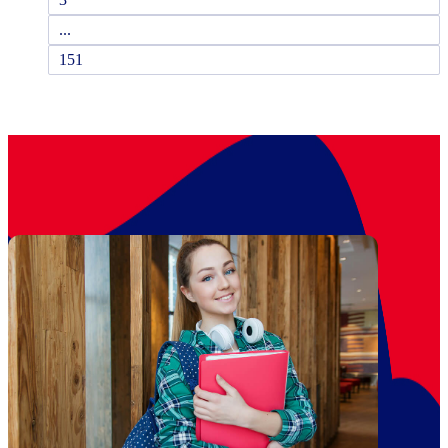
...
151