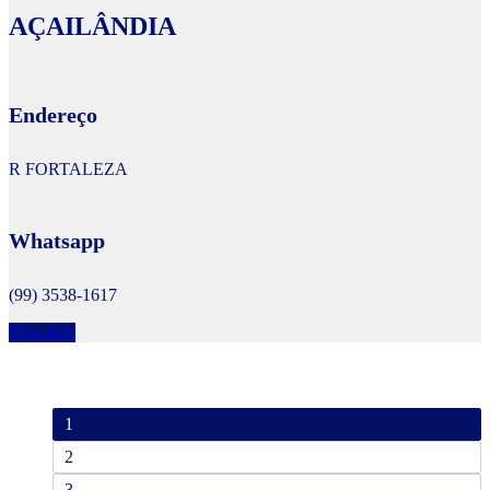
AÇAILÂNDIA
Endereço
R FORTALEZA
Whatsapp
(99) 3538-1617
Veja mais
1
2
3