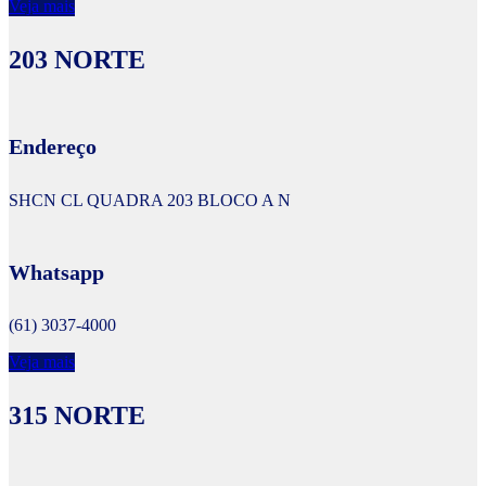
Veja mais
203 NORTE
Endereço
SHCN CL QUADRA 203 BLOCO A N
Whatsapp
(61) 3037-4000
Veja mais
315 NORTE