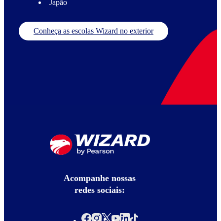
Japão
Conheça as escolas Wizard no exterior
Acompanhe nossas
redes sociais: