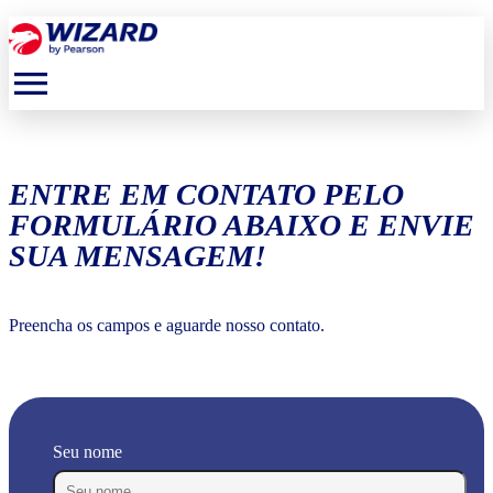
menu
ENTRE EM CONTATO PELO
FORMULÁRIO ABAIXO E ENVIE
SUA MENSAGEM!
Preencha os campos e aguarde nosso contato.
Seu nome