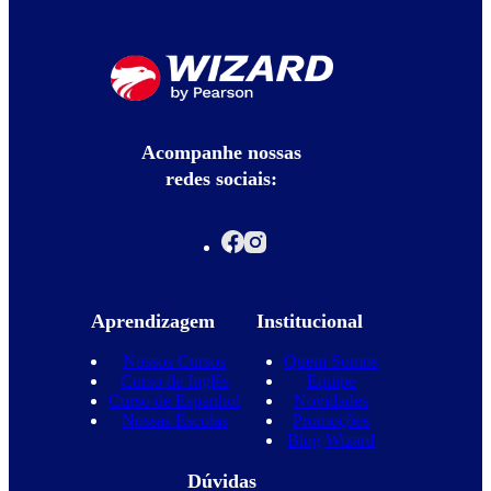
Acompanhe nossas
redes sociais:
Aprendizagem
Institucional
Nossos Cursos
Quem Somos
Curso de Inglês
Equipe
Curso de Espanhol
Novidades
Nossas Escolas
Promoções
Blog Wizard
Dúvidas