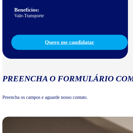
Benefícios:
Vale-Transporte
Quero me candidatar
PREENCHA O FORMULÁRIO COM
Preencha os campos e aguarde nosso contato.