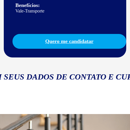
Benefícios:
Vale-Transporte
Quero me candidatar
 SEUS DADOS DE CONTATO E CU