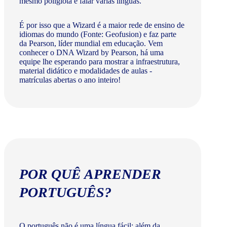
mesmo poliglota e falar várias línguas.
É por isso que a Wizard é a maior rede de ensino de
idiomas do mundo (Fonte: Geofusion) e faz parte
da Pearson, líder mundial em educação. Vem
conhecer o DNA Wizard by Pearson, há uma
equipe lhe esperando para mostrar a infraestrutura,
material didático e modalidades de aulas -
matrículas abertas o ano inteiro!
POR QUÊ APRENDER
PORTUGUÊS?
O português não é uma língua fácil: além da