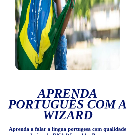
APRENDA
PORTUGUÊS COM A
WIZARD
Aprenda a falar a língua portugesa com qualidade