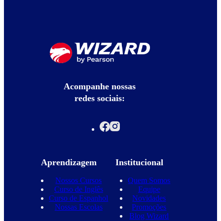
Acompanhe nossas
redes sociais:
Aprendizagem
Institucional
Nossos Cursos
Quem Somos
Curso de Inglês
Equipe
Curso de Espanhol
Novidades
Nossas Escolas
Promoções
Blog Wizard