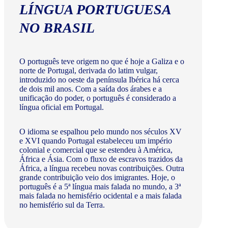
LÍNGUA PORTUGUESA
NO BRASIL
O português teve origem no que é hoje a Galiza e o
norte de Portugal, derivada do latim vulgar,
introduzido no oeste da península Ibérica há cerca
de dois mil anos. Com a saída dos árabes e a
unificação do poder, o português é considerado a
língua oficial em Portugal.
O idioma se espalhou pelo mundo nos séculos XV
e XVI quando Portugal estabeleceu um império
colonial e comercial que se estendeu à América,
África e Ásia. Com o fluxo de escravos trazidos da
África, a língua recebeu novas contribuições. Outra
grande contribuição veio dos imigrantes. Hoje, o
português é a 5ª língua mais falada no mundo, a 3ª
mais falada no hemisfério ocidental e a mais falada
no hemisfério sul da Terra.