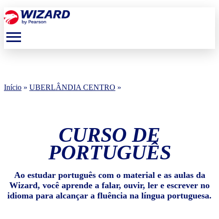
menu
Início
»
UBERLÂNDIA CENTRO
»
CURSO DE
PORTUGUÊS
Ao estudar português com o material e as aulas da
Wizard, você aprende a falar, ouvir, ler e escrever no
idioma para alcançar a fluência na língua portuguesa.