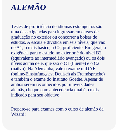
ALEMÃO
Testes de proficiência de idiomas estrangeiros são
uma das exigências para ingressar em cursos de
graduação no exterior ou concorrer a bolsas de
estudos. A escala é dividida em seis níveis, que vão
de A1, o mais básico, a C2, proficiente. Em geral, a
exigência para o estudo no exterior é do nível B2
(equivalente ao intermediário avançado) ou os dois
níveis acima dele, que são o C1 (fluente) e o C2
(nativo). Na Alemanha, vale o exame onDAF
(online-Einstufungstest Deutsch als Fremdsprache)
e também o exame do Instituto Goethe. Apesar de
ambos serem reconhecidos por universidades
alemãs, cheque com antecedência qual é o mais
indicado para seu objetivo.
Prepare-se para exames com o curso de alemão da
Wizard!