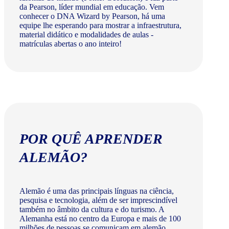
da Pearson, líder mundial em educação. Vem
conhecer o DNA Wizard by Pearson, há uma
equipe lhe esperando para mostrar a infraestrutura,
material didático e modalidades de aulas -
matrículas abertas o ano inteiro!
POR QUÊ APRENDER
ALEMÃO?
Alemão é uma das principais línguas na ciência,
pesquisa e tecnologia, além de ser imprescindível
também no âmbito da cultura e do turismo. A
Alemanha está no centro da Europa e mais de 100
milhões de pessoas se comunicam em alemão.