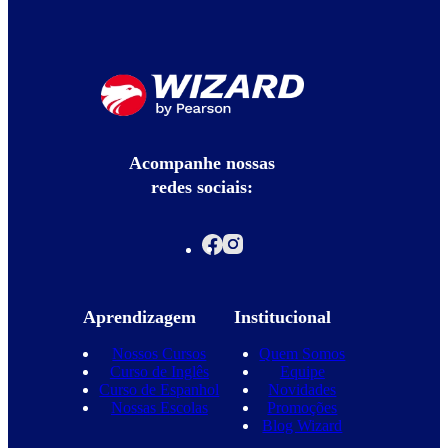
Acompanhe nossas
redes sociais:
Aprendizagem
Institucional
Nossos Cursos
Quem Somos
Curso de Inglês
Equipe
Curso de Espanhol
Novidades
Nossas Escolas
Promoções
Blog Wizard