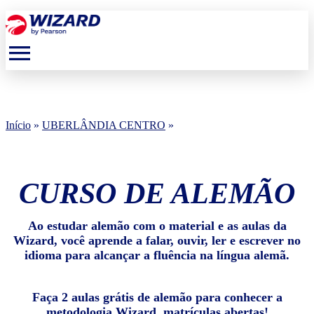
menu
Início
»
UBERLÂNDIA CENTRO
»
CURSO DE ALEMÃO
Ao estudar alemão com o material e as aulas da
Wizard, você aprende a falar, ouvir, ler e escrever no
idioma para alcançar a fluência na língua alemã.
Faça 2 aulas grátis de alemão para conhecer a
metodologia Wizard, matrículas abertas!