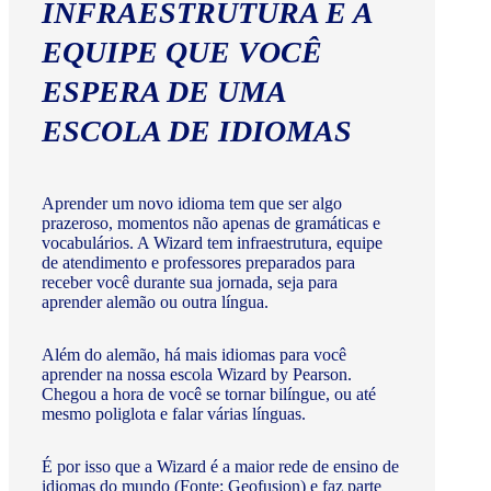
INFRAESTRUTURA E A
EQUIPE QUE VOCÊ
ESPERA DE UMA
ESCOLA DE IDIOMAS
Aprender um novo idioma tem que ser algo
prazeroso, momentos não apenas de gramáticas e
vocabulários. A Wizard tem infraestrutura, equipe
de atendimento e professores preparados para
receber você durante sua jornada, seja para
aprender alemão ou outra língua.
Além do alemão, há mais idiomas para você
aprender na nossa escola Wizard by Pearson.
Chegou a hora de você se tornar bilíngue, ou até
mesmo poliglota e falar várias línguas.
É por isso que a Wizard é a maior rede de ensino de
idiomas do mundo (Fonte: Geofusion) e faz parte