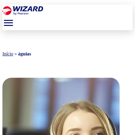
menu
Início
»
águias