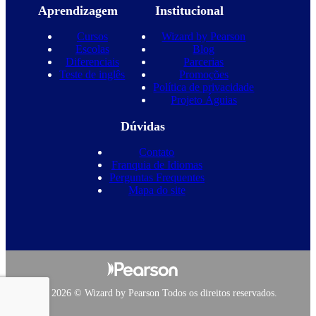
Aprendizagem
Institucional
Cursos
Wizard by Pearson
Escolas
Blog
Diferenciais
Parcerias
Teste de inglês
Promoções
Política de privacidade
Projeto Águias
Dúvidas
Contato
Franquia de Idiomas
Perguntas Frequentes
Mapa do site
Copyright 2026 © Wizard by Pearson Todos os direitos reservados.