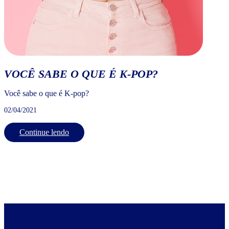
VOCÊ SABE O QUE É K-POP?
Você sabe o que é K-pop?
02/04/2021
Continue lendo