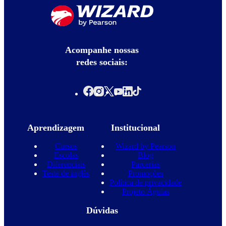
Acompanhe nossas
redes sociais:
Aprendizagem
Institucional
Cursos
Wizard by Pearson
Escolas
Blog
Diferenciais
Parcerias
Teste de inglês
Promoções
Política de privacidade
Projeto Águias
Dúvidas