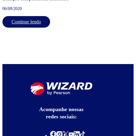
06/08/2020
Continue lendo
Acompanhe nossas
redes sociais: