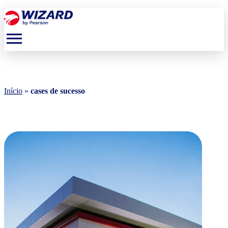
menu
Início
»
cases de sucesso