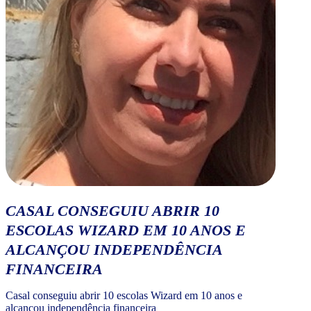
CASAL CONSEGUIU ABRIR 10
ESCOLAS WIZARD EM 10 ANOS E
ALCANÇOU INDEPENDÊNCIA
FINANCEIRA
Casal conseguiu abrir 10 escolas Wizard em 10 anos e
alcançou independência financeira