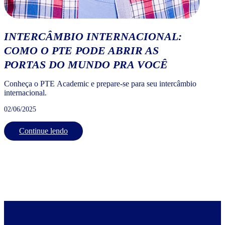
INTERCÂMBIO INTERNACIONAL:
COMO O PTE PODE ABRIR AS
PORTAS DO MUNDO PRA VOCÊ
Conheça o PTE Academic e prepare-se para seu intercâmbio
internacional.
02/06/2025
Continue lendo