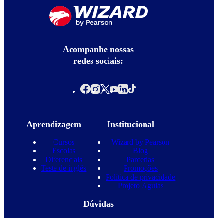
Acompanhe nossas
redes sociais:
Aprendizagem
Institucional
Cursos
Wizard by Pearson
Escolas
Blog
Diferenciais
Parcerias
Teste de inglês
Promoções
Política de privacidade
Projeto Águias
Dúvidas