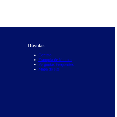
Dúvidas
Contato
Franquia de Idiomas
Perguntas Frequentes
Mapa do site