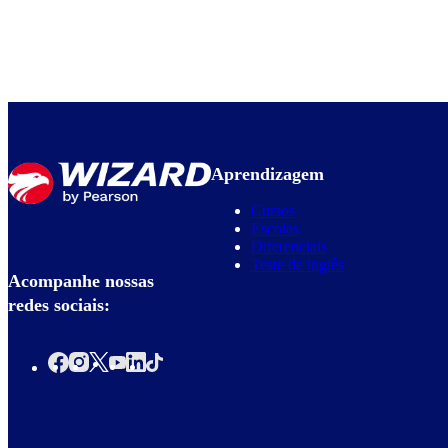
Aprendizagem
Cursos
Escolas
Diferenciais
Teste de inglês
Acompanhe nossas
redes sociais: