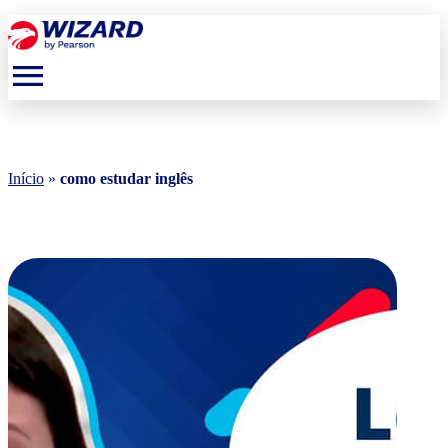
menu
Início
»
como estudar inglês