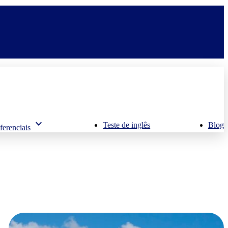
keyboard_arrow_down
Teste de inglês
Blog
ferenciais