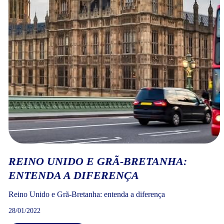
REINO UNIDO E GRÃ-BRETANHA:
ENTENDA A DIFERENÇA
Reino Unido e Grã-Bretanha: entenda a diferença
28/01/2022