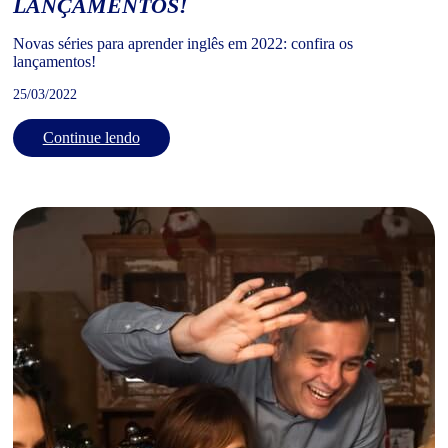
LANÇAMENTOS!
Novas séries para aprender inglês em 2022: confira os
lançamentos!
25/03/2022
Continue lendo