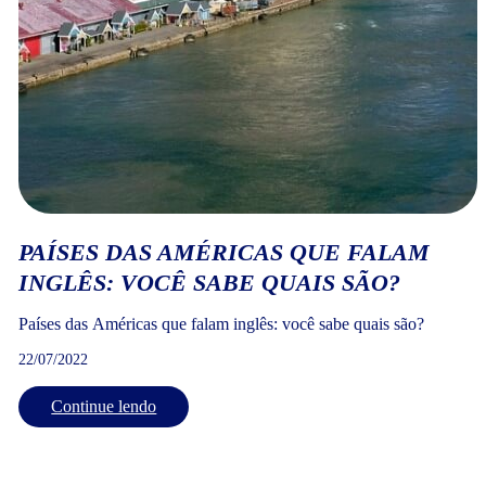
PAÍSES DAS AMÉRICAS QUE FALAM
INGLÊS: VOCÊ SABE QUAIS SÃO?
Países das Américas que falam inglês: você sabe quais são?
22/07/2022
Continue lendo