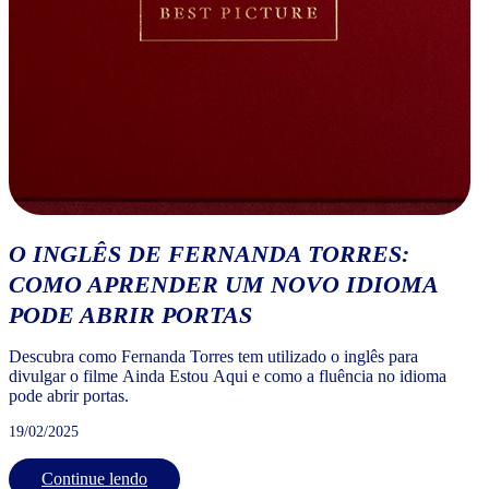
O INGLÊS DE FERNANDA TORRES:
COMO APRENDER UM NOVO IDIOMA
PODE ABRIR PORTAS
Descubra como Fernanda Torres tem utilizado o inglês para
divulgar o filme Ainda Estou Aqui e como a fluência no idioma
pode abrir portas.
19/02/2025
Continue lendo