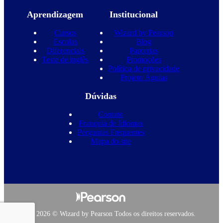
Aprendizagem
Institucional
Cursos
Wizard by Pearson
Escolas
Blog
Diferenciais
Parcerias
Teste de inglês
Promoções
Política de privacidade
Projeto Águias
Dúvidas
Contato
Franquia de Idiomas
Perguntas Frequentes
Mapa do site
Copyright 2026 © Wizard by Pearson Todos os direitos reservados.