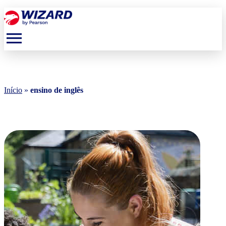
menu
Início
»
ensino de inglês