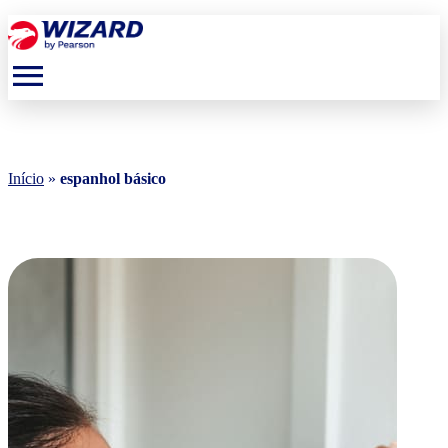
menu
Início
»
espanhol básico