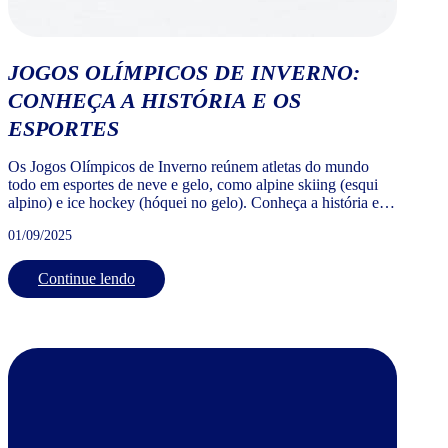
JOGOS OLÍMPICOS DE INVERNO:
CONHEÇA A HISTÓRIA E OS
ESPORTES
Os Jogos Olímpicos de Inverno reúnem atletas do mundo
todo em esportes de neve e gelo, como alpine skiing (esqui
alpino) e ice hockey (hóquei no gelo). Conheça a história e
os esportes mais emocionantes desse evento.
01/09/2025
Continue lendo