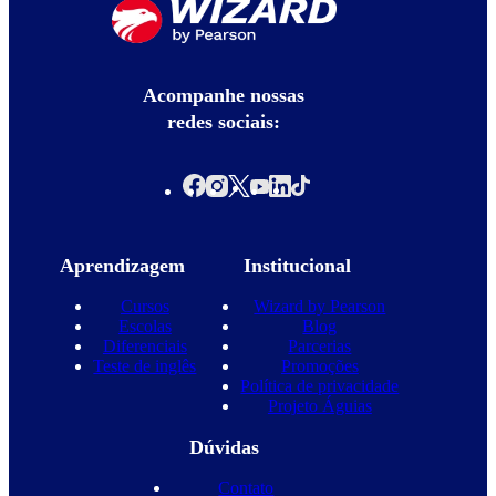
Acompanhe nossas
redes sociais:
Aprendizagem
Institucional
Cursos
Wizard by Pearson
Escolas
Blog
Diferenciais
Parcerias
Teste de inglês
Promoções
Política de privacidade
Projeto Águias
Dúvidas
Contato