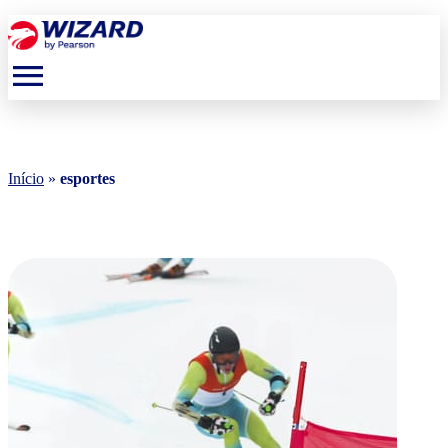
menu
Início
»
esportes