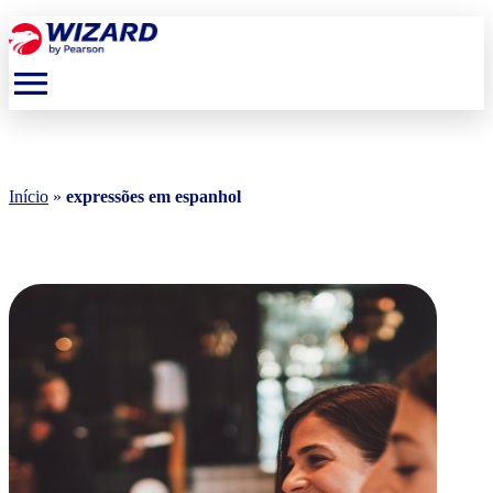
menu
Início
»
expressões em espanhol