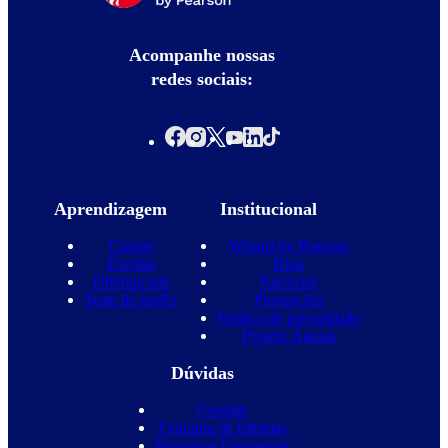
Acompanhe nossas
redes sociais:
Aprendizagem
Institucional
Cursos
Wizard by Pearson
Escolas
Blog
Diferenciais
Parcerias
Teste de inglês
Promoções
Política de privacidade
Projeto Águias
Dúvidas
Contato
Franquia de Idiomas
Perguntas Frequentes